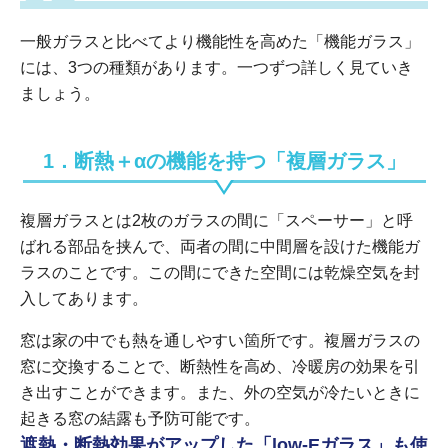
一般ガラスと比べてより機能性を高めた「機能ガラス」
には、3つの種類があります。一つずつ詳しく見ていき
ましょう。
1．断熱＋αの機能を持つ「複層ガラス」
複層ガラスとは2枚のガラスの間に「スペーサー」と呼
ばれる部品を挟んで、両者の間に中間層を設けた機能ガ
ラスのことです。この間にできた空間には乾燥空気を封
入してあります。
窓は家の中でも熱を通しやすい箇所です。複層ガラスの
窓に交換することで、断熱性を高め、冷暖房の効果を引
き出すことができます。また、外の空気が冷たいときに
起きる窓の結露も予防可能です。
遮熱・断熱効果がアップした「low-Eガラス」も使