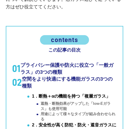
方はぜひ役立ててください。
contents
この記事の目次
プライバシー保護や防火に役立つ「一般ガ
01
ラス」の3つの種類
空間をより快適にする機能ガラスの3つの
02
種類
1．断熱＋αの機能を持つ「複層ガラス」
遮熱・断熱効果がアップした「low-Eガラ
ス」も使用可能
用途によって様々なタイプが組み合わせられ
る
2．安全性が高く防犯・防火・遮音ガラスに