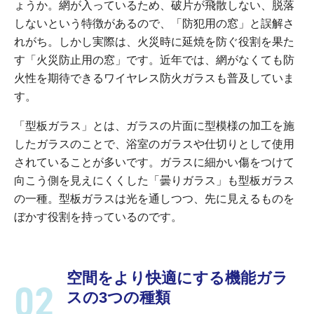
ょうか。網が入っているため、破片が飛散しない、脱落
しないという特徴があるので、「防犯用の窓」と誤解さ
れがち。しかし実際は、火災時に延焼を防ぐ役割を果た
す「火災防止用の窓」です。近年では、網がなくても防
火性を期待できるワイヤレス防火ガラスも普及していま
す。
「型板ガラス」とは、ガラスの片面に型模様の加工を施
したガラスのことで、浴室のガラスや仕切りとして使用
されていることが多いです。ガラスに細かい傷をつけて
向こう側を見えにくくした「曇りガラス」も型板ガラス
の一種。型板ガラスは光を通しつつ、先に見えるものを
ぼかす役割を持っているのです。
空間をより快適にする機能ガラ
スの3つの種類