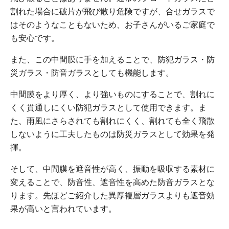
割れた場合に破片が飛び散り危険ですが、合せガラスで
はそのようなこともないため、お子さんがいるご家庭で
も安心です。
また、この中間膜に手を加えることで、防犯ガラス・防
災ガラス・防音ガラスとしても機能します。
中間膜をより厚く、より強いものにすることで、割れに
くく貫通しにくい防犯ガラスとして使用できます。ま
た、雨風にさらされても割れにくく、割れても全く飛散
しないように工夫したものは防災ガラスとして効果を発
揮。
そして、中間膜を遮音性が高く、振動を吸収する素材に
変えることで、防音性、遮音性を高めた防音ガラスとな
ります。先ほどご紹介した異厚複層ガラスよりも遮音効
果が高いと言われています。