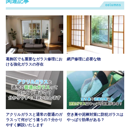
関連記事
columns
葛飾区でも重要なガラス修理にお
網戸修理に必要な物
ける強化ガラスの存在
アクリルガラスと通常の普通のガ
空き巣や泥棒対策に防犯ガラスは
ラスって何がどう違うの？分かり
やっぱり効果がある？
やすく解説いたします