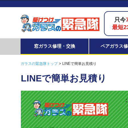
只今
最短2
窓ガラス修理・交換
ペアガラス修
ガラスの緊急隊トップ
>
LINEで簡単お見積り
LINEで簡単お見積り