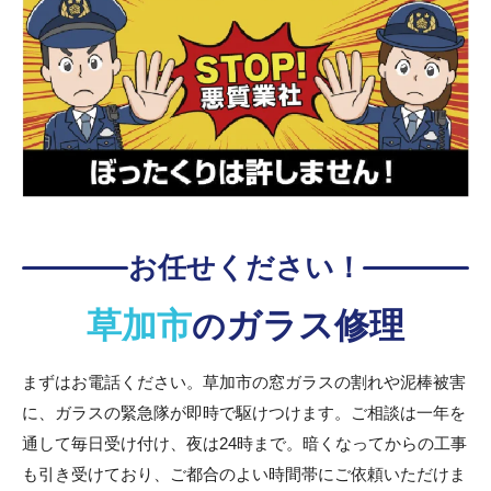
お任せください！
草加市
ガラス修理
の
まずはお電話ください。草加市の窓ガラスの割れや泥棒被害
に、ガラスの緊急隊が即時で駆けつけます。ご相談は一年を
通して毎日受け付け、夜は24時まで。暗くなってからの工事
も引き受けており、ご都合のよい時間帯にご依頼いただけま