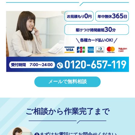
メールで無料相談
ご相談
から
作業完了
まで
まずはお電話にてお問合せください。
1