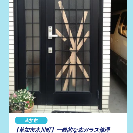
草加市
【草加市氷川町】一般的な窓ガラス修理