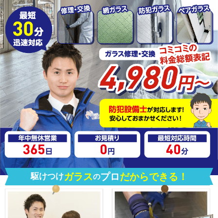
ガラス
プロ
だからできる！
駆けつけ
の