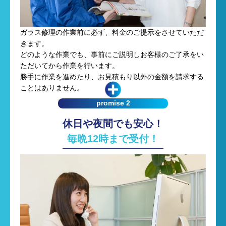
ガラス修理の作業前に必ず、料金のご提示をさせていただ
きます。
どのような作業でも、事前にご説明しお客様のご了承をい
ただいてから作業を行います。
勝手に作業を進めたり、お見積もり以外の金額を請求する
ことはありません。
promise 2
休日や夜間でも安心！
毎晩12時
まで
受付！