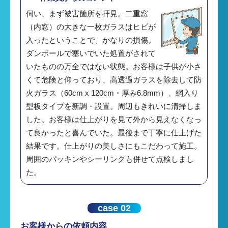
伺い、まず被害箇所を拝見。二重窓
（内窓）の大きな一枚ガラスはヒビが
入ったということで、かなりの損傷。
ダンボールで塞いでいた処置がされて
いたものの万全ではない状態。お客様は子供が小さ
くて危険と仰っており、高透過ガラスを除去して防
火ガラス（60cm x 120cm・厚み6.8mm）、網入り
型板タイプを新調・設置。周辺もきれいに清掃しま
した。お客様は仕上がりを見て外から見えなくなっ
て良かったと喜んでいた。最後まで丁寧に仕上げた
結果です。仕上がりの美しさにもこだわって施工。
周囲のパッキンやシーリングも併せて点検しまし
た。
case 02
お客様からの依頼内容