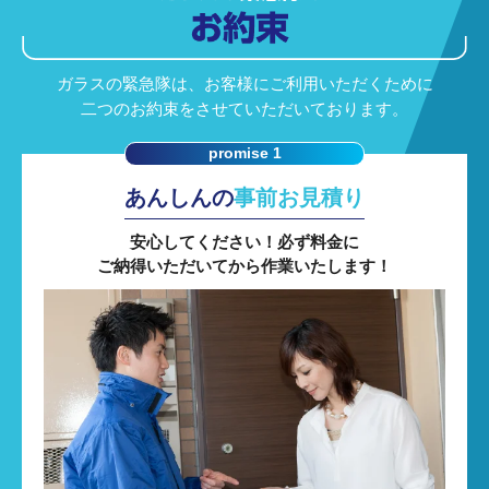
ガラスの緊急隊は、お客様にご利用いただくために
二つのお約束をさせていただいております。
promise 1
あんしん
の
事前お見積り
安心してください！必ず料金に
ご納得いただいてから作業いたします！