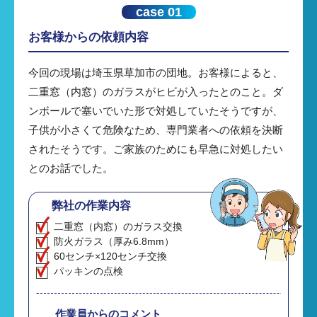
case 01
お客様からの依頼内容
今回の現場は埼玉県草加市の団地。お客様によると、
二重窓（内窓）のガラスがヒビが入ったとのこと。ダ
ンボールで塞いでいた形で対処していたそうですが、
子供が小さくて危険なため、専門業者への依頼を決断
されたそうです。ご家族のためにも早急に対処したい
とのお話でした。
弊社の作業内容
二重窓（内窓）のガラス交換
防火ガラス（厚み6.8mm）
60センチ×120センチ交換
パッキンの点検
作業員からのコメント