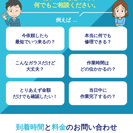
何でもご相談ください。
例えば …
今依頼したら
本当に何でも
最短でいつ来るの？
修理できる？
こんなガラスだけど
作業時間は
大丈夫？
どの位かかるの？
とりあえず金額
当日中に
だけでも
確認したい！
作業完了するの？
到着時間
と
料金
の
お問い合わせ