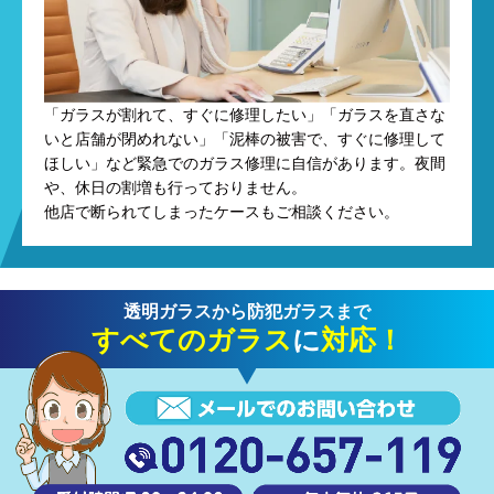
「ガラスが割れて、すぐに修理したい」「ガラスを直さな
いと店舗が閉めれない」「泥棒の被害で、すぐに修理して
ほしい」など緊急でのガラス修理に自信があります。夜間
や、休日の割増も行っておりません。
他店で断られてしまったケースもご相談ください。
透明ガラス
から
防犯ガラス
まで
すべてのガラス
に
対応！