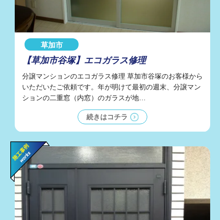
草加市
【草加市谷塚】エコガラス修理
分譲マンションのエコガラス修理 草加市谷塚のお客様から
いただいたご依頼です。年が明けて最初の週末、分譲マン
ションの二重窓（内窓）のガラスが地…
続きはコチラ