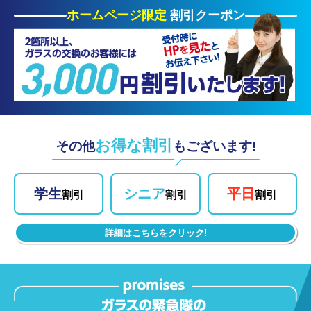
ホームページ限定
割引クーポン
お得な割引
その他
もございます!
学生
シニア
平日
割引
割引
割引
詳細はこちらをクリック!