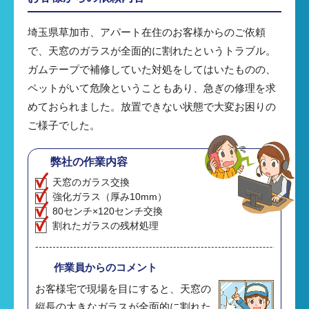
埼玉県草加市、アパート在住のお客様からのご依頼
で、天窓のガラスが全面的に割れたというトラブル。
ガムテープで補修していた対処をしてはいたものの、
ペットがいて危険ということもあり、急ぎの修理を求
めておられました。放置できない状態で大変お困りの
ご様子でした。
弊社の作業内容
天窓のガラス交換
強化ガラス（厚み10mm）
80センチ×120センチ交換
割れたガラスの残材処理
作業員からのコメント
お客様宅で現場を目にすると、天窓の
縦長の大きなガラスが全面的に割れた