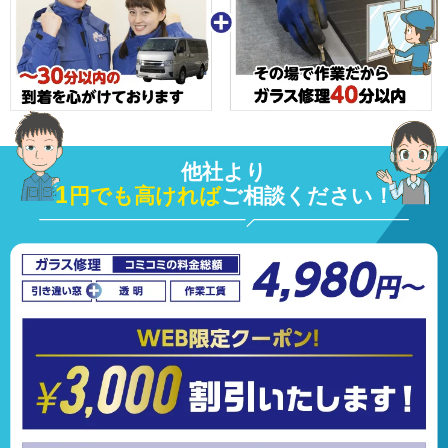
他社より
1
円でも高ければ
ご相談ください！