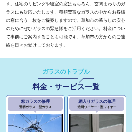
す。住宅のリビングや寝室の窓はもちろん、玄関まわりのガ
ラスにも対応いたします。種類豊富なガラスの中からお客様
の窓に合う一枚をご提案しますので、草加市の暮らしの安心
のためにぜひガラスの緊急隊をご活用ください。料金につい
て事前にご案内することも可能です。草加市の方からのご連
絡を日々お受けしております。
ガラスのトラブル
料金・サービス一覧
窓ガラスの修理
網入りガラスの修理
透明ガラス・型ガラス
透明ワイヤー・型ワイヤー