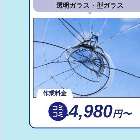
透明ガラス・型ガラス
作業料金
4,980
円〜