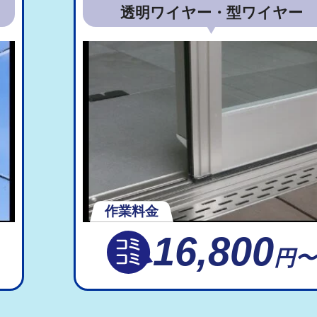
透明ワイヤー・型ワイヤー
作業料金
16,800
円〜