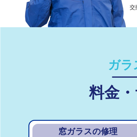
交
ガラ
料金・
窓ガラスの修理