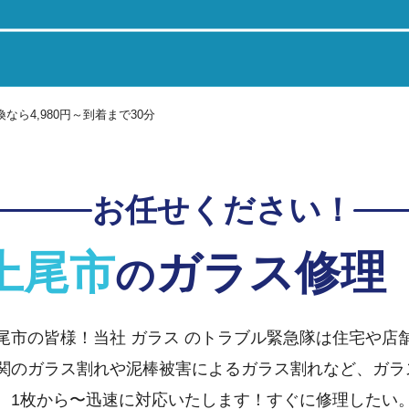
ら4,980円～到着まで30分
お任せください！
上尾市
ガラス修理
の
尾市の皆様！当社 ガラス のトラブル緊急隊は住宅や店
関のガラス割れや泥棒被害によるガラス割れなど、ガラ
、1枚から〜迅速に対応いたします！すぐに修理したい