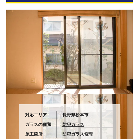
対応エリア
長野県
松本市
ガラスの種類
防犯ガラス
施工箇所
防犯ガラス修理