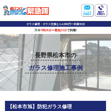
ガラス修理・ガラス交換なら4,980円〜到着30分
只今
7時26分
〜
最短23分
で到着!
長野県松本市の
ガラス修理施工事例
【松本市旭】防犯ガラス修理