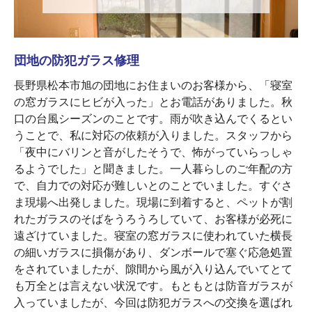
団地の防犯ガラス修理
長野県松本市旭の団地にお住まいのお客様から、「寝室
の窓ガラスにヒビが入った」とお電話がありました。秋
口の台風シーズンのことです。雨が吹き込んでくるとい
うことで、私に対応の依頼が入りました。スタッフから
「夜中にバリンと音がしたそうで、怖がっていらっしゃ
るようでした」と聞きました。一人暮らしのご年配の方
で、自力での対応が難しいとのことでいました。すぐさ
ま現場へ出発しました。現場に到着すると、ペットが割
れたガラスのそばをうろうろしていて、お客様が必死に
遠ざけていました。寝室の窓ガラスに使われていた横長
の細いガラスに損傷があり、ダンボールで塞ぐ応急処置
をされていましたが、隙間から風が入り込んでいてとて
も万全とは言えない状況です。もともとは防音ガラスが
入っていましたが、今回は防犯ガラスへの交換を選ばれ