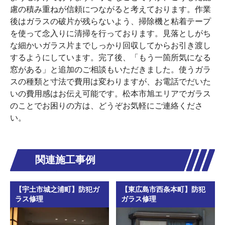
慮の積み重ねが信頼につながると考えております。作業
後はガラスの破片が残らないよう、掃除機と粘着テープ
を使って念入りに清掃を行っております。見落としがち
な細かいガラス片までしっかり回収してからお引き渡し
するようにしています。完了後、「もう一箇所気になる
窓がある」と追加のご相談もいただきました。使うガラ
スの種類と寸法で費用は変わりますが、お電話でだいた
いの費用感はお伝え可能です。松本市旭エリアでガラス
のことでお困りの方は、どうぞお気軽にご連絡くださ
い。
関連施工事例
【宇土市城之浦町】防犯ガ
【東広島市西条本町】防犯
ラス修理
ガラス修理