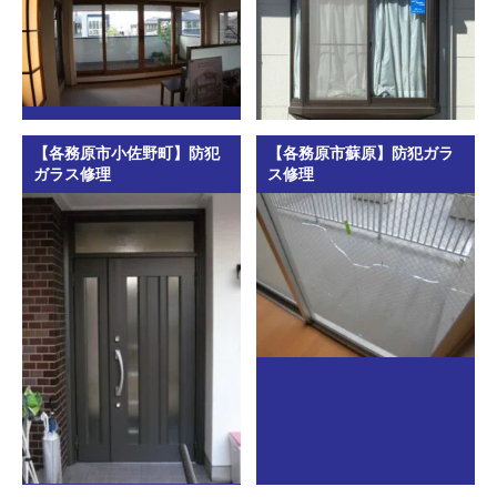
【各務原市小佐野町】防犯
【各務原市蘇原】防犯ガラ
ガラス修理
ス修理