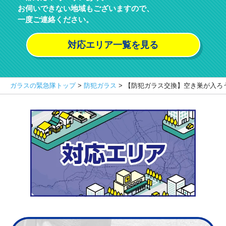
お伺いできない地域もございますので、
一度ご連絡ください。
対応エリア一覧を見る
ガラスの緊急隊トップ
>
防犯ガラス
>
【防犯ガラス交換】空き巣が入ろ