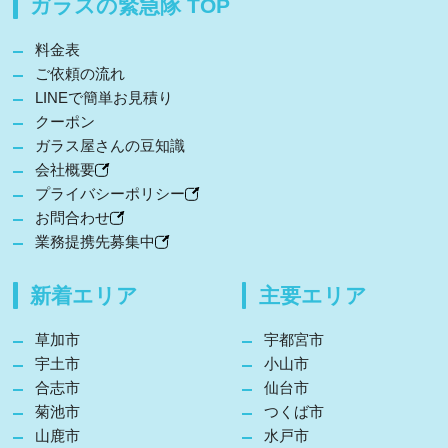
ガラスの緊急隊 TOP
料金表
ご依頼の流れ
LINEで簡単お見積り
クーポン
ガラス屋さんの豆知識
会社概要
プライバシーポリシー
お問合わせ
業務提携先募集中
新着エリア
主要エリア
草加市
宇都宮市
宇土市
小山市
合志市
仙台市
菊池市
つくば市
山鹿市
水戸市