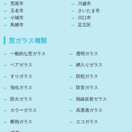
荒尾市
川越市
玉名市
さいたま市
小城市
川口市
鳥栖市
足立区
窓ガラス種類
一般的な窓ガラス
透明ガラス
ペアガラス
網入りガラス
すりガラス
防犯ガラス
強化ガラス
防音ガラス
防火ガラス
熱線反射ガラス
カラーガラス
高透過ガラス
断熱ガラス
エコガラス