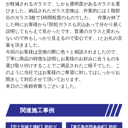
が軽減されるガラスで、しかも透明度があるガラスを選
びました。納品されたガラス交換は、作業的には１階部
分のガラス3枚で1時間程度のものでした。 作業が終了
した時にお客様から｢防犯ガラスも沢山あって分かり易く
説明してもらえて良かったです。普通のガラスと変わら
ないので外もしっかり見えるので安心です。｣とお礼の言
葉を頂きました。
今回のお客様は交換の際に色々と相談されましたので、
丁寧に商品の特徴を説明しお客様のお好みに合うものを
選び取り付けすることでご満足されたご様子でした。こ
のように当社ではお客様のご希望に対してはしっかりお
聞きして対応させて頂いております。
本日のご依頼有難うございました。
関連施工事例
【宇土市城之浦町】防犯ガ
【東広島市西条本町】防犯