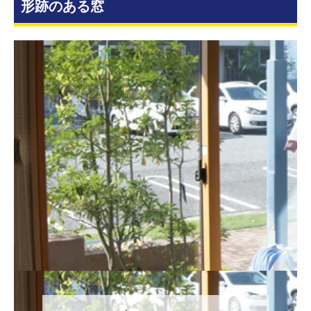
形跡のある窓