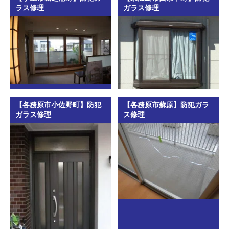
ラス修理
ガラス修理
【各務原市小佐野町】防犯
【各務原市蘇原】防犯ガラ
ガラス修理
ス修理