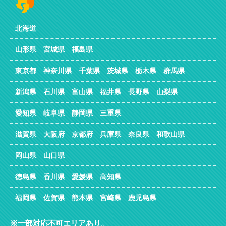
北海道
山形県 宮城県 福島県
東京都 神奈川県 千葉県 茨城県 栃木県 群馬県
新潟県 石川県 富山県 福井県 長野県 山梨県
愛知県 岐阜県 静岡県 三重県
滋賀県 大阪府 京都府 兵庫県 奈良県 和歌山県
岡山県 山口県
徳島県 香川県 愛媛県 高知県
福岡県 佐賀県 熊本県 宮崎県 鹿児島県
一部対応不可エリアあり。