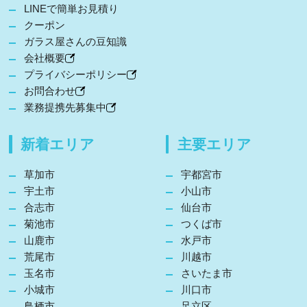
LINEで簡単お見積り
クーポン
ガラス屋さんの豆知識
会社概要
プライバシーポリシー
お問合わせ
業務提携先募集中
新着エリア
主要エリア
草加市
宇都宮市
宇土市
小山市
合志市
仙台市
菊池市
つくば市
山鹿市
水戸市
荒尾市
川越市
玉名市
さいたま市
小城市
川口市
鳥栖市
足立区