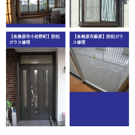
【各務原市小佐野町】防犯
【各務原市蘇原】防犯ガラ
ガラス修理
ス修理