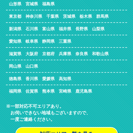
山形県 宮城県 福島県
東京都 神奈川県 千葉県 茨城県 栃木県 群馬県
新潟県 石川県 富山県 福井県 長野県 山梨県
愛知県 岐阜県 静岡県 三重県
滋賀県 大阪府 京都府 兵庫県 奈良県 和歌山県
岡山県 山口県
徳島県 香川県 愛媛県 高知県
福岡県 佐賀県 熊本県 宮崎県 鹿児島県
一部対応不可エリアあり。
お伺いできない地域もございますので、
一度ご連絡ください。