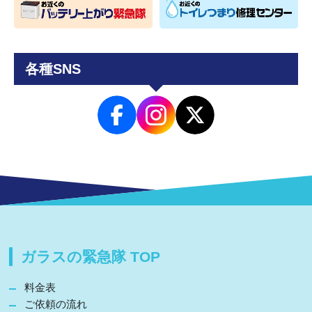
各種SNS
ガラスの緊急隊 TOP
料金表
ご依頼の流れ