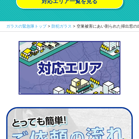
対応エリア一覧を見る
ガラスの緊急隊トップ
>
防犯ガラス
>
空巣被害にあい割られた掃出窓の