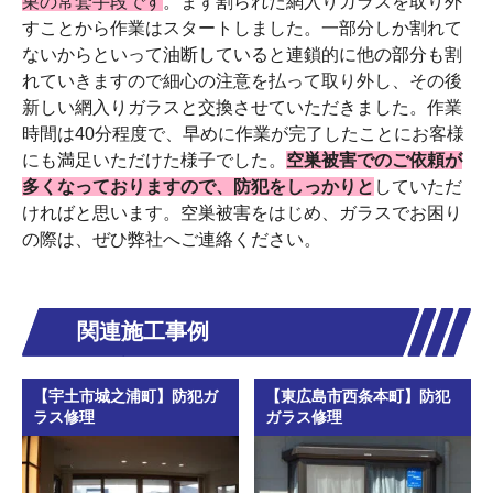
巣の常套手段です
。まず割られた網入りガラスを取り外
すことから作業はスタートしました。一部分しか割れて
ないからといって油断していると連鎖的に他の部分も割
れていきますので細心の注意を払って取り外し、その後
新しい網入りガラスと交換させていただきました。作業
時間は40分程度で、早めに作業が完了したことにお客様
にも満足いただけた様子でした。
空巣被害でのご依頼が
多くなっておりますので、防犯をしっかりと
していただ
ければと思います。空巣被害をはじめ、ガラスでお困り
の際は、ぜひ弊社へご連絡ください。
関連施工事例
【宇土市城之浦町】防犯ガ
【東広島市西条本町】防犯
ラス修理
ガラス修理