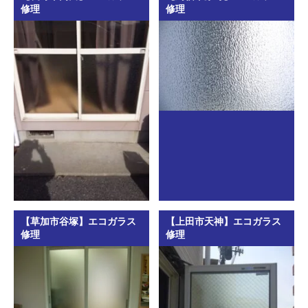
修理
修理
【草加市谷塚】エコガラス
【上田市天神】エコガラス
修理
修理