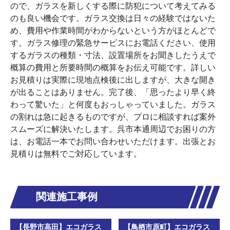
ので、ガラスを新しくする際に防犯について考えてみる
のも良い機会です。ガラス交換は日々の経験ではないた
め、費用や作業時間がわからないという方がほとんどで
す。ガラス修理の緊急サービスにお電話ください、使用
するガラスの種類・寸法、設置場所をお聞きしたうえで
概算の費用と所要時間の概算をお伝え可能です。詳しい
お見積りは実際に現地点検後に出しますが、大きな開き
が出ることはありません。完了後、「思ったより早く終
わって驚いた」と何度もおっしゃっていました。ガラス
の割れは急に起きるものですが、プロに相談すれば案外
スムーズに解決いたします。呉市本通周辺でお困りの方
は、お電話一本でお問い合わせいただけます。出張とお
見積りは無料でご対応しています。
関連施工事例
【長野市高田】エコガラス
【鳥栖市原町】エコガラス