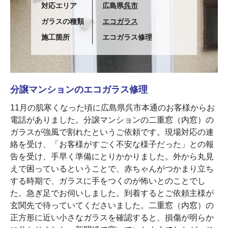
対応エリア
広島県
呉市
ガラスの種類
エコガラス
施工箇所
エコガラス修理
分譲マンションのエコガラス修理
11月の肌寒くなった頃に広島県呉市本通のお客様からお
電話がありました。分譲マンションの二重窓（内窓）の
ガラスが強風で割れたというご依頼です。現場対応の連
絡を受け、「お客様がすごく不安な様子だった」との報
告を受け、手早く準備にとりかかりました。外から丸見
えで困っているということで、赤ちゃんがつかまり立ち
する時期で、ガラスに手をつくのが怖いとのことでし
た。急ぎ足でお伺いしました。到着するとご依頼主様が
玄関先で待っていてくださいました。二重窓（内窓）の
正方形に近い小さなガラスを確認すると、損傷が明らか