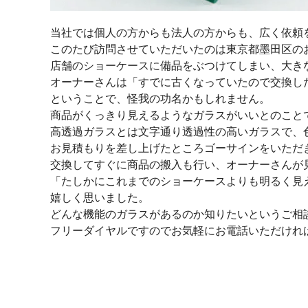
当社では個人の方からも法人の方からも、広く依頼
このたび訪問させていただいたのは東京都墨田区の
店舗のショーケースに備品をぶつけてしまい、大き
オーナーさんは「すでに古くなっていたので交換し
ということで、怪我の功名かもしれません。
商品がくっきり見えるようなガラスがいいとのこと
高透過ガラスとは文字通り透過性の高いガラスで、
お見積もりを差し上げたところゴーサインをいただ
交換してすぐに商品の搬入も行い、オーナーさんが
「たしかにこれまでのショーケースよりも明るく見
嬉しく思いました。
どんな機能のガラスがあるのか知りたいというご相
フリーダイヤルですのでお気軽にお電話いただけれ