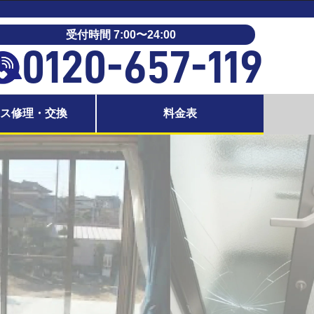
受付時間 7:00〜24:00
0120-657-119
ラス修理・交換
料金表