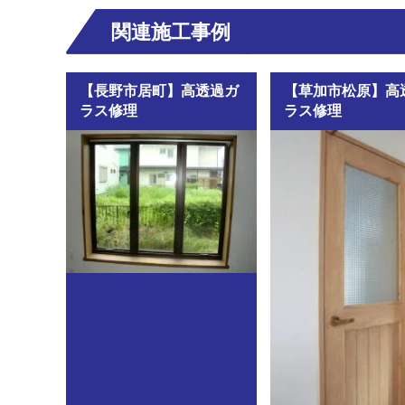
関連施工事例
【長野市居町】高透過ガ
【草加市松原】高
ラス修理
ラス修理