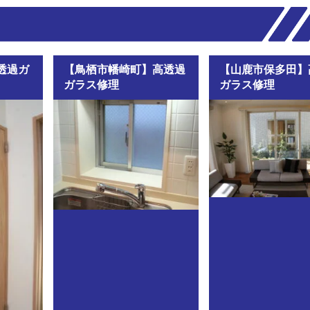
透過ガ
【鳥栖市幡崎町】高透過
【山鹿市保多田】
ガラス修理
ガラス修理