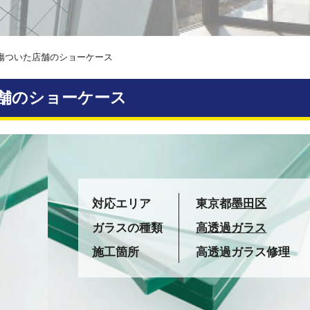
傷ついた店舗のショーケース
舗のショーケース
対応エリア
東京都
墨田区
ガラスの種類
高透過ガラス
施工箇所
高透過ガラス修理