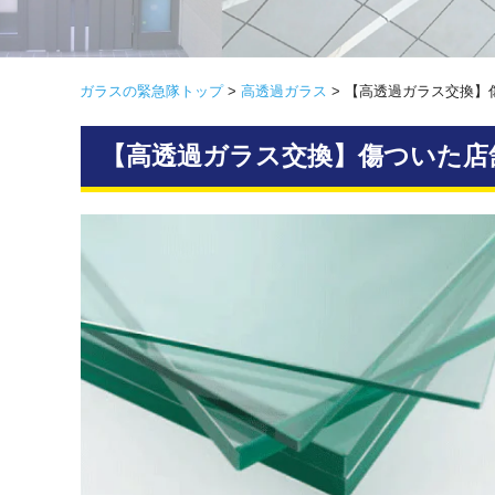
ガラスの緊急隊トップ
>
高透過ガラス
>
【高透過ガラス交換】
【高透過ガラス交換】傷ついた店