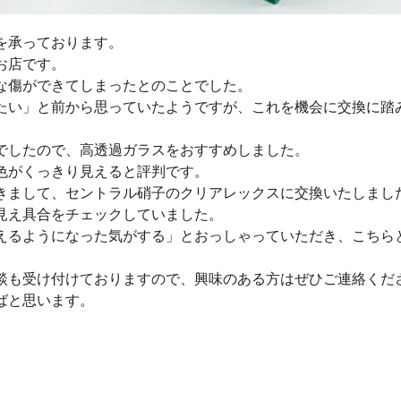
を承っております。
お店です。
な傷ができてしまったとのことでした。
たい」と前から思っていたようですが、これを機会に交換に踏
でしたので、高透過ガラスをおすすめしました。
色がくっきり見えると評判です。
きまして、セントラル硝子のクリアレックスに交換いたしまし
見え具合をチェックしていました。
えるようになった気がする」とおっしゃっていただき、こちら
談も受け付けておりますので、興味のある方はぜひご連絡くだ
ばと思います。