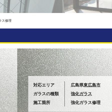
ラス修理
対応エリア
広島県
東広島市
ガラスの種類
強化ガラス
施工箇所
強化ガラス修理