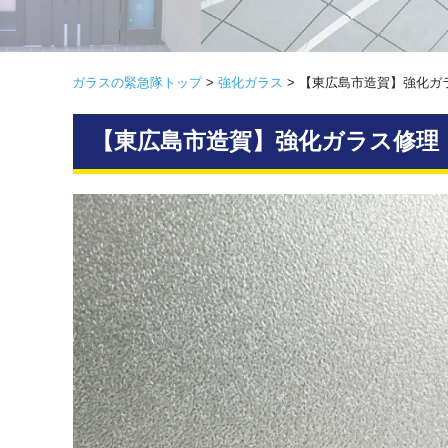
ガラスの緊急隊トップ
>
強化ガラス
>
【東広島市造賀】強化ガ
【東広島市造賀】強化ガラス修理