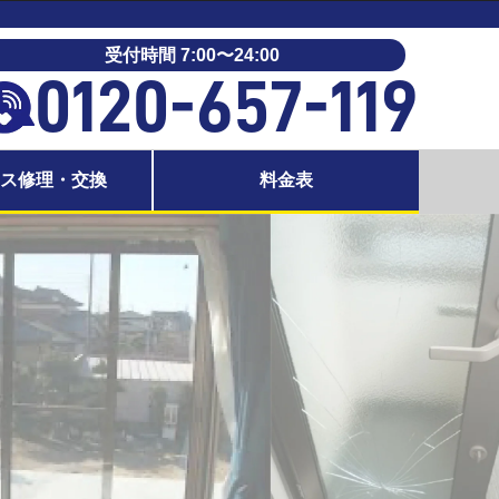
受付時間 7:00〜24:00
0120-657-119
ラス修理・交換
料金表