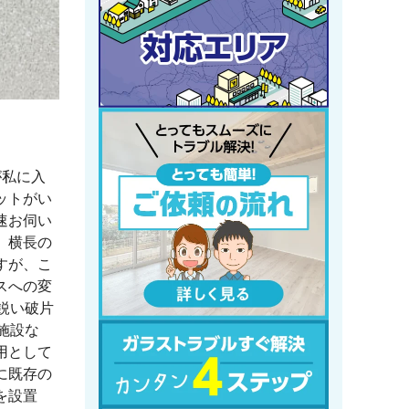
が私に入
ットがい
速お伺い
、横長の
すが、こ
スへの変
鋭い破片
施設な
用として
に既存の
を設置