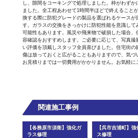
し、隙間をコーキングで処理しました。枠がわずか
ました。全工程あわせて1時間半ほどで終えること
換する際に防犯グレードの製品を選ばれるケースが
す。ガラスの交換をきっかけに防犯性能を意識して
可能性もあります。風災や飛来物で破損した場合、
容確認をおすすめします。ご必要に応じて、写真撮
い評価を頂戴しスタッフ全員喜びました。住宅街の
傷は放っておくと広がることもありますので、気づ
お見積りまでは一切費用がかかりません。お気軽に
関連施工事例
【各務原市須衛】強化ガ
【呉市吉浦町】強
ラス修理
ス修理