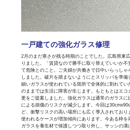
一戸建ての強化ガラス修理
2月のまだ寒さが残る時期のことでした。広島県東
りました。「賃貸なので勝手に取り替えていいか不
て危険とのこと。ご夫婦が共働きで日中いらっしゃ
しました。破片を踏まないようにとスリッパを準備
細いガラスが使われている箇所で全体的に割れてい
のままでは生活に障害が生じます。もともとはエコ
更をご提案しました。強化ガラスは通常のガラスに
による損傷のリスクが減少します。今回は30cmx9
ど、衝撃リスクの高い場所にも広く導入されており
使われるケースが増加傾向にあります。今ある枠を
ガラスを養生材で保護しつつ取り外し、サッシの溝