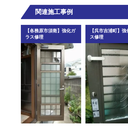
関連施工事例
【各務原市須衛】強化ガ
【呉市吉浦町】強
ラス修理
ス修理