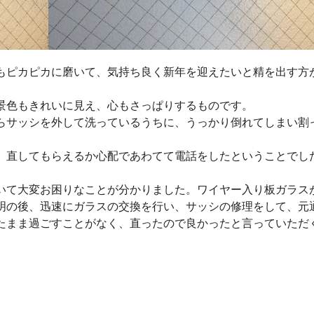
もピカピカに磨いて、気持ち良く新年を迎えたいと精を出す方
景色もきれいに見え、心もさっぱりするものです。
らサッシを外して洗っているうちに、うっかり倒れてしまい割
、直してもらえるか心配であわてて電話をしたということでし
いて大変お困りなことが分かりました。ワイヤー入り板ガラス
明の後、迅速にガラスの交換を行い、サッシの修理をして、元
たまま過ごすことがなく、直ったので良かったと言っていただ