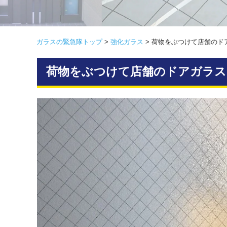
ガラスの緊急隊トップ
>
強化ガラス
>
荷物をぶつけて店舗のド
荷物をぶつけて店舗のドアガラス