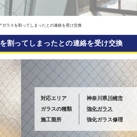
アガラスを割ってしまったとの連絡を受け交換
を割ってしまったとの連絡を受け交換
対応エリア
神奈川県
川崎市
ガラスの種類
強化ガラス
施工箇所
強化ガラス修理