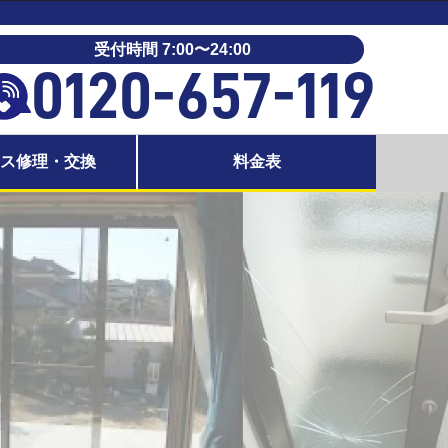
受付時間 7:00〜24:00
0120-657-119
ラス修理・交換
料金表