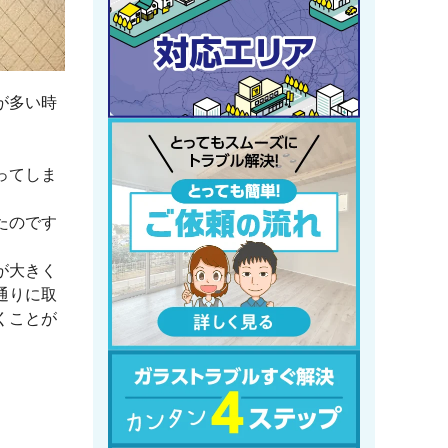
が多い時
ってしま
たのです
が大きく
通りに取
くことが