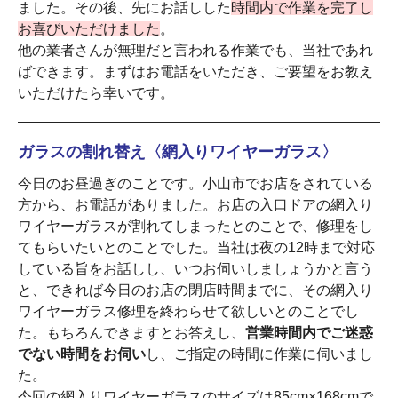
ました。その後、先にお話しした
時間内で作業を完了し
お喜びいただけました
。
他の業者さんが無理だと言われる作業でも、当社であれ
ばできます。まずはお電話をいただき、ご要望をお教え
いただけたら幸いです。
ガラスの割れ替え〈網入りワイヤーガラス〉
今日のお昼過ぎのことです。小山市でお店をされている
方から、お電話がありました。お店の入口ドアの網入り
ワイヤーガラスが割れてしまったとのことで、修理をし
てもらいたいとのことでした。当社は夜の12時まで対応
している旨をお話しし、いつお伺いしましょうかと言う
と、できれば今日のお店の閉店時間までに、その網入り
ワイヤーガラス修理を終わらせて欲しいとのことでし
た。もちろんできますとお答えし、
営業時間内でご迷惑
でない時間をお伺い
し、ご指定の時間に作業に伺いまし
た。
今回の網入りワイヤーガラスのサイズは85cm×168cmで