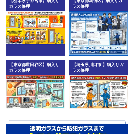
【栃木県宇都宮市】網入り
【東京都新宿区】網入りガ
ガラス修理
ラス修理
【東京都世田谷区】網入り
【埼玉県川口市 】網入りガ
ガラス修理
ラス修理