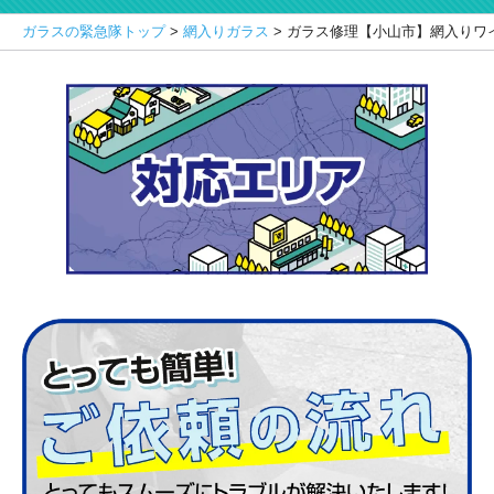
ガラスの緊急隊トップ
>
網入りガラス
>
ガラス修理【小山市】網入りワ