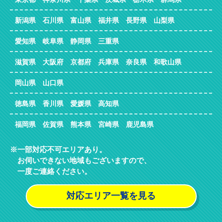
新潟県 石川県 富山県 福井県 長野県 山梨県
愛知県 岐阜県 静岡県 三重県
滋賀県 大阪府 京都府 兵庫県 奈良県 和歌山県
岡山県 山口県
徳島県 香川県 愛媛県 高知県
福岡県 佐賀県 熊本県 宮崎県 鹿児島県
一部対応不可エリアあり。
お伺いできない地域もございますので、
一度ご連絡ください。
対応エリア一覧を見る