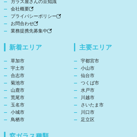
ガラス屋さんの豆知識
会社概要
プライバシーポリシー
お問合わせ
業務提携先募集中
新着エリア
主要エリア
草加市
宇都宮市
宇土市
小山市
合志市
仙台市
菊池市
つくば市
山鹿市
水戸市
荒尾市
川越市
玉名市
さいたま市
小城市
川口市
鳥栖市
足立区
窓ガラス種類