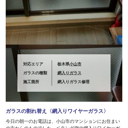
対応エリア
栃木県
小山市
ガラスの種類
網入りガラス
施工箇所
網入りガラス修理
ガラスの割れ替え〈網入りワイヤーガラス〉
今日の朝一のお電話は、小山市のマンションにお住まい