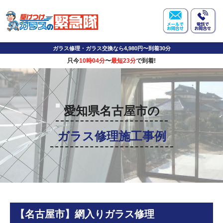
ガラス修理・ガラス交換なら4,980円〜到着30分
只今
10時04分
〜
最短23分
で到着!
愛知県名古屋市の
ガラス修理施工事例
【名古屋市】網入りガラス修理