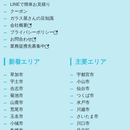
LINEで簡単お見積り
クーポン
ガラス屋さんの豆知識
会社概要
プライバシーポリシー
お問合わせ
業務提携先募集中
新着エリア
主要エリア
草加市
宇都宮市
宇土市
小山市
合志市
仙台市
菊池市
つくば市
山鹿市
水戸市
荒尾市
川越市
玉名市
さいたま市
小城市
川口市