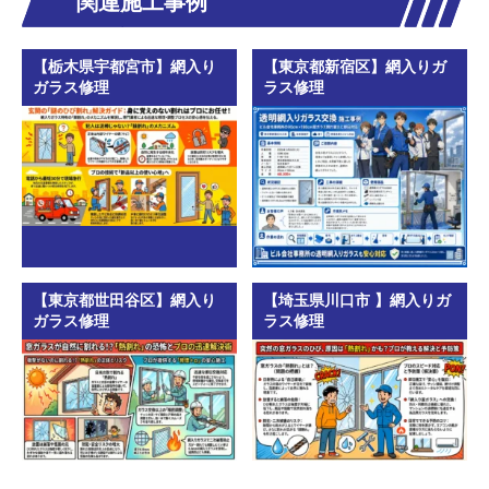
関連施工事例
【栃木県宇都宮市】網入り
【東京都新宿区】網入りガ
ガラス修理
ラス修理
【東京都世田谷区】網入り
【埼玉県川口市 】網入りガ
ガラス修理
ラス修理