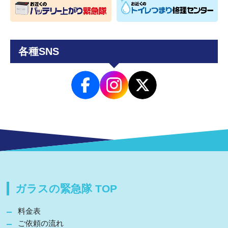
各種SNS
ガラスの緊急隊 TOP
料金表
ご依頼の流れ