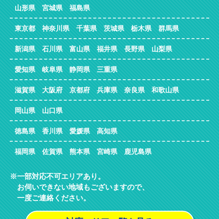
山形県 宮城県 福島県
東京都 神奈川県 千葉県 茨城県 栃木県 群馬県
新潟県 石川県 富山県 福井県 長野県 山梨県
愛知県 岐阜県 静岡県 三重県
滋賀県 大阪府 京都府 兵庫県 奈良県 和歌山県
岡山県 山口県
徳島県 香川県 愛媛県 高知県
福岡県 佐賀県 熊本県 宮崎県 鹿児島県
一部対応不可エリアあり。
お伺いできない地域もございますので、
一度ご連絡ください。