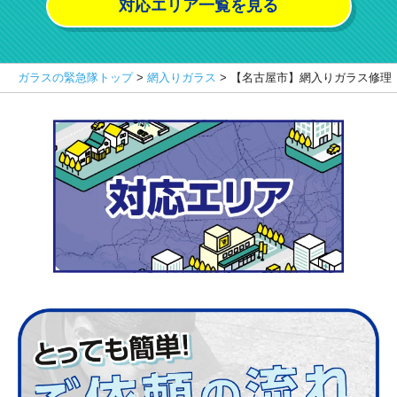
対応エリア一覧を見る
ガラスの緊急隊トップ
>
網入りガラス
>
【名古屋市】網入りガラス修理