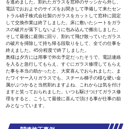
を進めました。割れたガラスを窓枠のサッシから外し、
電話でおおよそのサイズをお聞きして準備して来たセン
トラル硝子株式会社製のガラスをカットして窓枠に固定
して交換作業は終了しました。床に敷いたシートをガラ
スの破片が落下しないように包み込んで搬出しました。
そして最後に庭側に回り、割れて飛び散っていたガラス
の破片を掃除して持ち帰る段取りをして、全ての仕事を
終えました。45分程度で終了しました。
奥様は夕方には用事で外出予定だったそうで、電話連絡
を入ると急行してもらえ、すぐにガラス修理してもらえ
た事を本当の助かったと、大変喜んでおられました。ま
たワイヤー入りガラスでも、スチール梯子の様な硬い金
属がぶつかると当然割れますよね、これからは気を付け
ますと笑っておられました。いつも駆けつけてガラス修
理をすると、こうして最後に喜んで頂ける事が仕事の励
みとなっています。