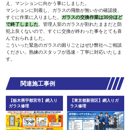
え、マンションに向かう事にしました。
マンションに到着し、ガラスの飛散が無いかの確認後、
すぐに作業に入りました。
ガラスの交換作業は30分ほど
で終了しました
。管理人室のガラスが割れたままだと防
犯上良くないので、すぐに交換が終わった事をとても喜
んでおられました。
こういった緊急のガラスの困りごとはぜひ弊社へご相談
ください。熟練のスタッフが迅速・丁寧に対応いたしま
す。
関連施工事例
【栃木県宇都宮市】網入り
【東京都新宿区】網入りガ
ガラス修理
ラス修理