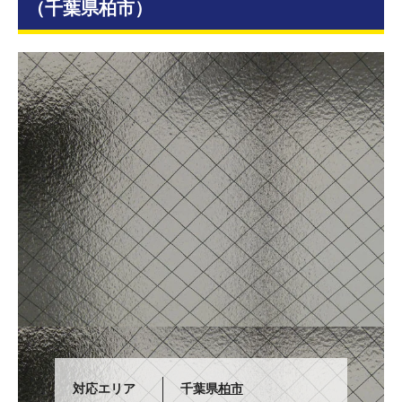
（千葉県柏市）
対応エリア
千葉県
柏市