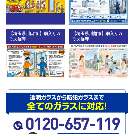
【埼玉県川口市 】網入りガ
【埼玉県川越市】網入りガ
ラス修理
ラス修理