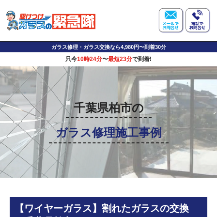
ガラス修理・ガラス交換なら4,980円〜到着30分
只今
10時24分
〜
最短23分
で到着!
千葉県柏市の
ガラス修理施工事例
【ワイヤーガラス】割れたガラスの交換