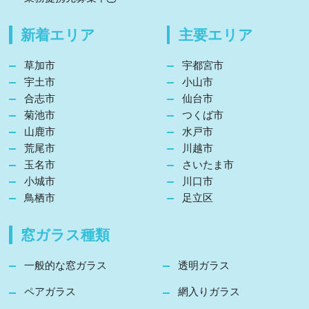
新着エリア
主要エリア
草加市
宇都宮市
宇土市
小山市
合志市
仙台市
菊池市
つくば市
山鹿市
水戸市
荒尾市
川越市
玉名市
さいたま市
小城市
川口市
鳥栖市
足立区
窓ガラス種類
一般的な窓ガラス
透明ガラス
ペアガラス
網入りガラス