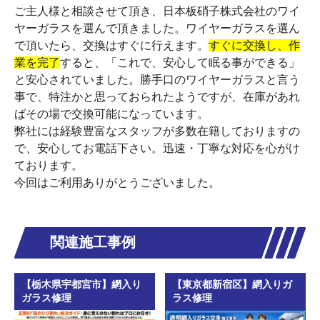
ご主人様と相談させて頂き、日本板硝子株式会社のワイ
ヤーガラスを選んで頂きました。ワイヤーガラスを選ん
で頂いたら、交換はすぐに行えます。
すぐに交換し、作
業を完了
すると、「これで、安心して眠る事ができる」
と安心されていました。勝手口のワイヤーガラスと言う
事で、特注かと思っておられたようですが、在庫があれ
ばその場で交換可能になっています。
弊社には経験豊富なスタッフが多数在籍しておりますの
で、安心してお電話下さい。迅速・丁寧な対応を心がけ
ております。
今回はご利用ありがとうございました。
関連施工事例
【栃木県宇都宮市】網入り
【東京都新宿区】網入りガ
ガラス修理
ラス修理