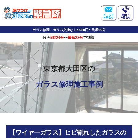
ガラス修理・ガラス交換なら4,980円〜到着30分
只今
5時26分
〜
最短23分
で到着!
東京都大田区の
ガラス修理施工事例
【ワイヤーガラス】ヒビ割れしたガラスの