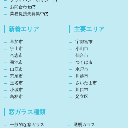
お問合わせ
業務提携先募集中
新着エリア
主要エリア
草加市
宇都宮市
宇土市
小山市
合志市
仙台市
菊池市
つくば市
山鹿市
水戸市
荒尾市
川越市
玉名市
さいたま市
小城市
川口市
鳥栖市
足立区
窓ガラス種類
一般的な窓ガラス
透明ガラス