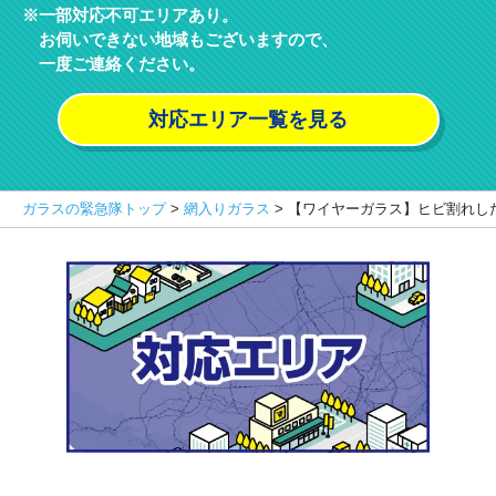
一部対応不可エリアあり。
お伺いできない地域もございますので、
一度ご連絡ください。
対応エリア一覧を見る
ガラスの緊急隊トップ
>
網入りガラス
>
【ワイヤーガラス】ヒビ割れし