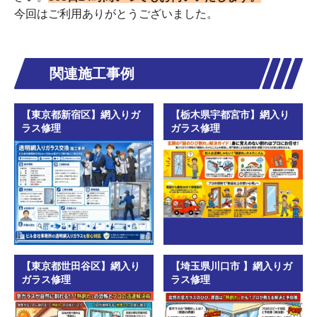
今回はご利用ありがとうございました。
関連施工事例
【東京都新宿区】網入りガ
【栃木県宇都宮市】網入り
ラス修理
ガラス修理
【東京都世田谷区】網入り
【埼玉県川口市 】網入りガ
ガラス修理
ラス修理