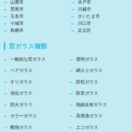
山鹿市
水戸市
荒尾市
川越市
玉名市
さいたま市
小城市
川口市
鳥栖市
足立区
窓ガラス種類
一般的な窓ガラス
透明ガラス
ペアガラス
網入りガラス
すりガラス
防犯ガラス
強化ガラス
防音ガラス
防火ガラス
熱線反射ガラス
カラーガラス
高透過ガラス
断熱ガラス
エコガラス