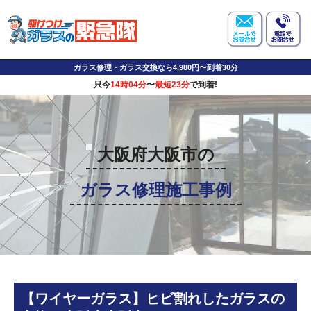
ガラス修理・ガラス交換なら4,980円〜到着30分
只今
14時04分
〜
最短23分
で到着!
大阪府大阪市の
ガラス修理施工事例
【ワイヤーガラス】ヒビ割れしたガラスの