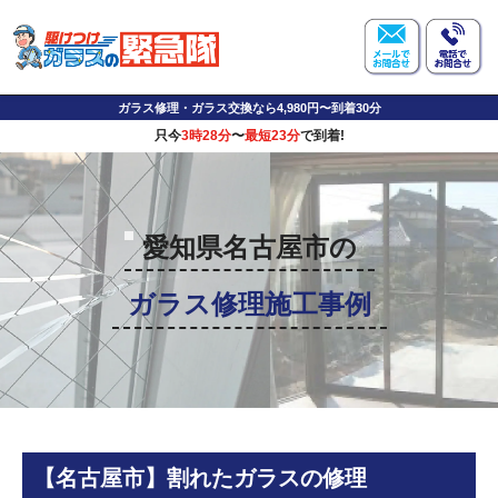
ガラス修理・ガラス交換なら4,980円〜到着30分
只今
3時28分
〜
最短23分
で到着!
愛知県名古屋市の
ガラス修理施工事例
【名古屋市】割れたガラスの修理