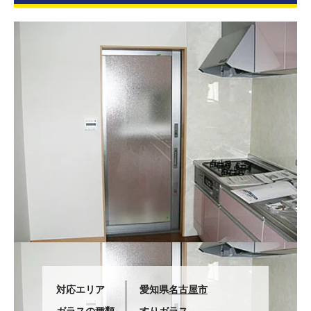
対応エリア
愛知県
名古屋市