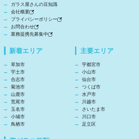
ガラス屋さんの豆知識
会社概要
プライバシーポリシー
お問合わせ
業務提携先募集中
新着エリア
主要エリア
草加市
宇都宮市
宇土市
小山市
合志市
仙台市
菊池市
つくば市
山鹿市
水戸市
荒尾市
川越市
玉名市
さいたま市
小城市
川口市
鳥栖市
足立区