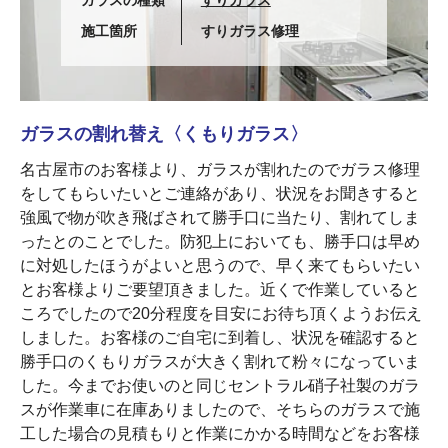
ガラスの種類
すりガラス
施工箇所
すりガラス修理
ガラスの割れ替え〈くもりガラス〉
名古屋市のお客様より、ガラスが割れたのでガラス修理
をしてもらいたいとご連絡があり、状況をお聞きすると
強風で物が吹き飛ばされて勝手口に当たり、割れてしま
ったとのことでした。防犯上においても、勝手口は早め
に対処したほうがよいと思うので、早く来てもらいたい
とお客様よりご要望頂きました。近くで作業していると
ころでしたので20分程度を目安にお待ち頂くようお伝え
しました。お客様のご自宅に到着し、状況を確認すると
勝手口のくもりガラスが大きく割れて粉々になっていま
した。今までお使いのと同じセントラル硝子社製のガラ
スが作業車に在庫ありましたので、そちらのガラスで施
工した場合の見積もりと作業にかかる時間などをお客様