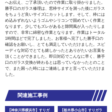
へお伝え、ご了承頂いたので作業に取り掛かりました。
勝手口のガラス修理は、窓枠サイズを測った後にガラス
をちょうど良いサイズにカットします。そして、枠には
め込みずれないようゴムやシリコンで固めていく作業と
なります。少しでもズレがあると隙間風が入ったりしま
すので、非常に綿密な作業となります。作業はトータル
1時間ほどで完了しました。お客様へ完了した勝手口の
確認をお願いし、とても満足していただけました。スピ
ーディな対応でとても嬉しかったとありがたいお言葉を
頂くことができました。即日対応でこんなに早く、勝手
口のガラス交換が終わるとは思っていなかったとのこと
で、また困った時にはご連絡しますと言っていただけま
した。
関連施工事例
【神奈川県横浜市】すりガ
【栃木県小山市】すりガラ