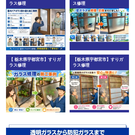
ラス修理
ス修理
【 栃木県宇都宮市】すりガ
【栃木県宇都宮市】すりガ
ラス修理
ラス修理