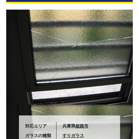
対応エリア
兵庫県
姫路市
ガラスの種類
すりガラス