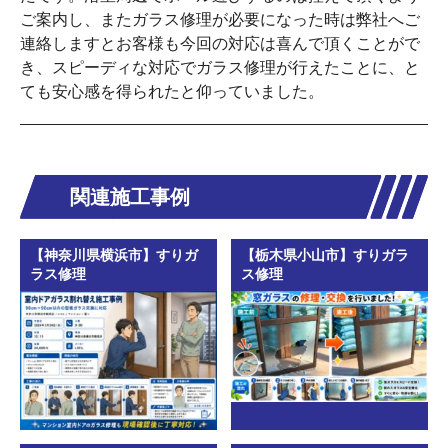
ご案内し、またガラス修理が必要になった時は弊社へご
連絡しますとお客様も今回の対応は喜んで頂くことがで
き、スピーディな対応でガラス修理が行えたことに、と
ても安心感を得られたと仰っていました。
関連施工事例
【神奈川県横浜市】すりガ
【栃木県小山市】すりガラ
ラス修理
ス修理