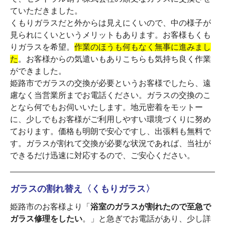
ていただきました。
くもりガラスだと外からは見えにくいので、中の様子が
見られにくいというメリットもあります。お客様もくも
りガラスを希望。
作業のほうも何もなく無事に進みまし
た
。お客様からの気遣いもありこちらも気持ち良く作業
ができました。
姫路市でガラスの交換が必要というお客様でしたら、遠
慮なく当営業所までお電話ください。ガラスの交換のこ
となら何でもお伺いいたします。地元密着をモットー
に、少しでもお客様がご利用しやすい環境づくりに努め
ております。価格も明朗で安心ですし、出張料も無料で
す。ガラスが割れて交換が必要な状況であれば、当社が
できるだけ迅速に対応するので、ご安心ください。
ガラスの割れ替え〈くもりガラス〉
姫路市のお客様より「
浴室のガラスが割れたので至急で
ガラス修理をしたい
。」と急ぎでお電話があり、少し詳