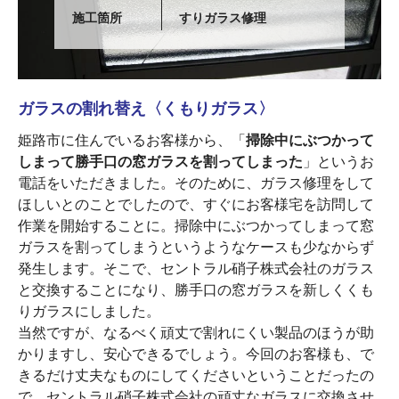
施工箇所
すりガラス修理
ガラスの割れ替え〈くもりガラス〉
姫路市に住んでいるお客様から、「
掃除中にぶつかって
しまって勝手口の窓ガラスを割ってしまった
」というお
電話をいただきました。そのために、ガラス修理をして
ほしいとのことでしたので、すぐにお客様宅を訪問して
作業を開始することに。掃除中にぶつかってしまって窓
ガラスを割ってしまうというようなケースも少なからず
発生します。そこで、セントラル硝子株式会社のガラス
と交換することになり、勝手口の窓ガラスを新しくくも
りガラスにしました。
当然ですが、なるべく頑丈で割れにくい製品のほうが助
かりますし、安心できるでしょう。今回のお客様も、で
きるだけ丈夫なものにしてくださいということだったの
で、セントラル硝子株式会社の頑丈なガラスに交換させ