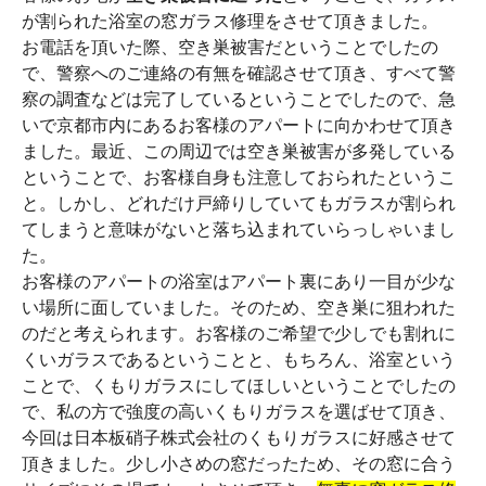
が割られた浴室の窓ガラス修理をさせて頂きました。
お電話を頂いた際、空き巣被害だということでしたの
で、警察へのご連絡の有無を確認させて頂き、すべて警
察の調査などは完了しているということでしたので、急
いで京都市内にあるお客様のアパートに向かわせて頂き
ました。最近、この周辺では空き巣被害が多発している
ということで、お客様自身も注意しておられたというこ
と。しかし、どれだけ戸締りしていてもガラスが割られ
てしまうと意味がないと落ち込まれていらっしゃいまし
た。
お客様のアパートの浴室はアパート裏にあり一目が少な
い場所に面していました。そのため、空き巣に狙われた
のだと考えられます。お客様のご希望で少しでも割れに
くいガラスであるということと、もちろん、浴室という
ことで、くもりガラスにしてほしいということでしたの
で、私の方で強度の高いくもりガラスを選ばせて頂き、
今回は日本板硝子株式会社のくもりガラスに好感させて
頂きました。少し小さめの窓だったため、その窓に合う