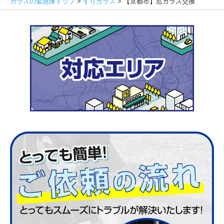
ガラスの緊急隊トップ
>
すりガラス
>
【京都市】窓ガラス交換