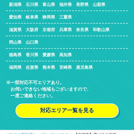
新潟県 石川県 富山県 福井県 長野県 山梨県
愛知県 岐阜県 静岡県 三重県
滋賀県 大阪府 京都府 兵庫県 奈良県 和歌山県
岡山県 山口県
徳島県 香川県 愛媛県 高知県
福岡県 佐賀県 熊本県 宮崎県 鹿児島県
一部対応不可エリアあり。
お伺いできない地域もございますので、
一度ご連絡ください。
対応エリア一覧を見る