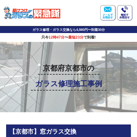
ガラス修理・ガラス交換なら4,980円〜到着30分
只今
12時47分
〜
最短23分
で到着!
京都府京都市の
ガラス修理施工事例
【京都市】窓ガラス交換