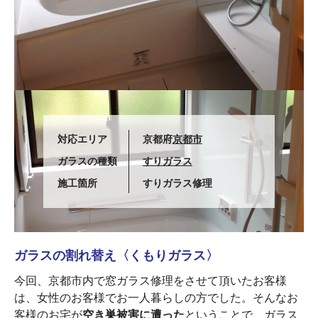
対応エリア
京都府
京都市
ガラスの種類
すりガラス
施工箇所
すりガラス修理
ガラスの割れ替え〈くもりガラス〉
今回、京都市内で窓ガラス修理をさせて頂いたお客様
は、女性のお客様でお一人暮らしの方でした。そんなお
客様のお宅が
空き巣被害に遭った
ということで、ガラス