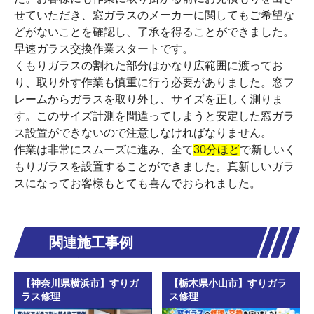
せていただき、窓ガラスのメーカーに関してもご希望な
どがないことを確認し、了承を得ることができました。
早速ガラス交換作業スタートです。
くもりガラスの割れた部分はかなり広範囲に渡ってお
り、取り外す作業も慎重に行う必要がありました。窓フ
レームからガラスを取り外し、サイズを正しく測りま
す。このサイズ計測を間違ってしまうと安定した窓ガラ
ス設置ができないので注意しなければなりません。
作業は非常にスムーズに進み、全て
30分ほど
で新しいく
もりガラスを設置することができました。真新しいガラ
スになってお客様もとても喜んでおられました。
関連施工事例
【神奈川県横浜市】すりガ
【栃木県小山市】すりガラ
ラス修理
ス修理