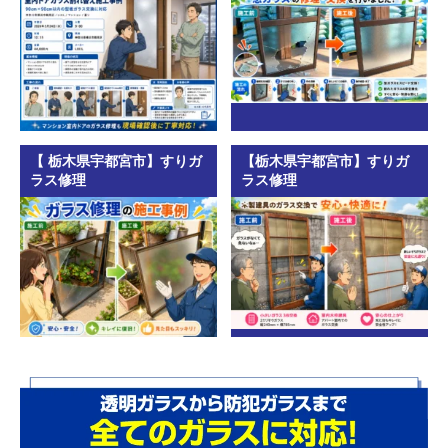
【 栃木県宇都宮市】すりガ
【栃木県宇都宮市】すりガ
ラス修理
ラス修理