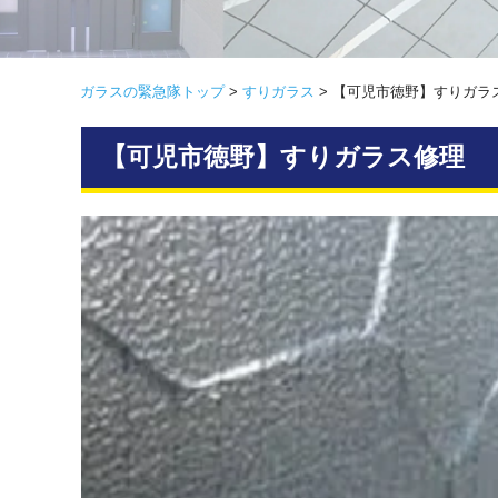
ガラスの緊急隊トップ
>
すりガラス
>
【可児市徳野】すりガラ
【可児市徳野】すりガラス修理