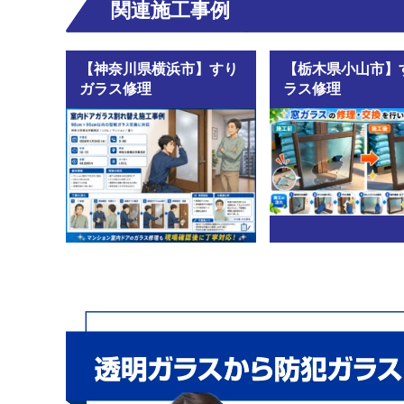
関連施工事例
【神奈川県横浜市】すり
【栃木県小山市】
ガラス修理
ラス修理