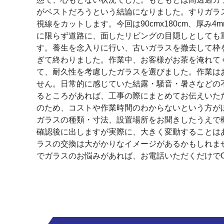
がベストだろうという結論になりました。すりガラ
視線をカットします。今回は90cmx180cm、厚
に限らず道路に、面したリビングの目隠しとしても
す。養生を念入りに行い、古いガラスを撤去して枠
ぎて終わりました。作業中、お客様がお茶を淹れて
て、耐久性を考慮したガラスを選びました。作業は
せん。日常的に感じていた結露・騒音・暑さなどの
るところがあれば、工事の際にまとめてお伝えいた
のため、コストや作業時間のわからないという方が
ガラスの種類・寸法、設置場所をお聞きしたうえで
確認後に出しますが実際に、大きく変動することは
ラスの交換は大がかりなイメージがあるかもしれま
でガラスのお悩みがあれば、お電話いただくだけで