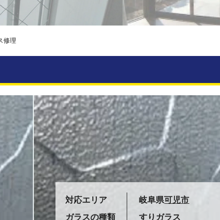
ス修理
対応エリア
岐阜県
可児市
ガラスの種類
すりガラス