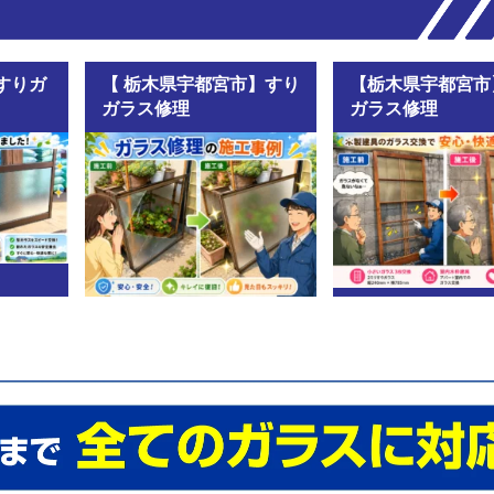
すりガ
【 栃木県宇都宮市】すり
【栃木県宇都宮市
ガラス修理
ガラス修理