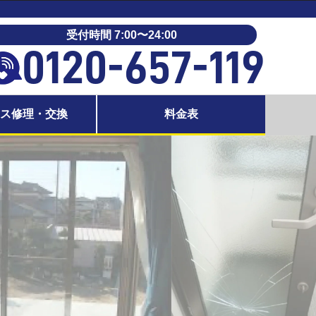
受付時間 7:00〜24:00
0120-657-119
ラス修理・交換
料金表