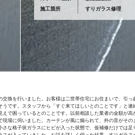
施工箇所
すりガラス修理
の交換を行いました。お客様は二世帯住宅にお住まいで、引っ
そうです。スタッフから「すぐ来てほしいとのことです」と連
見えで困っているとのことです。以前相談した業者の金額が高
で現場に伺いました。カーテンが風に煽られて、外の音がその
小さな格子状ガラスにヒビが入った状態で、仮補修だけでは足
ラスが入っていました。お話を詳しく伺った結果、すりガラス