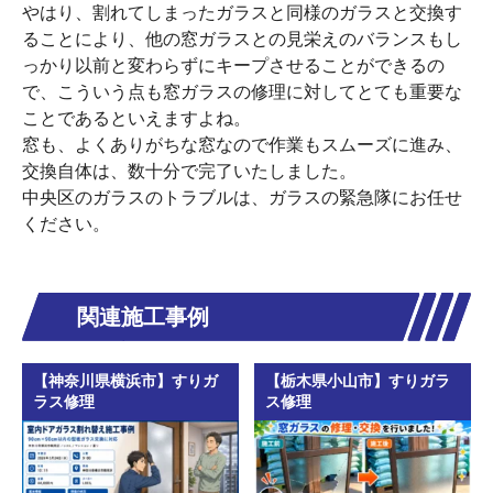
やはり、割れてしまったガラスと同様のガラスと交換す
ることにより、他の窓ガラスとの見栄えのバランスもし
っかり以前と変わらずにキープさせることができるの
で、こういう点も窓ガラスの修理に対してとても重要な
ことであるといえますよね。
窓も、よくありがちな窓なので作業もスムーズに進み、
交換自体は、数十分で完了いたしました。
中央区のガラスのトラブルは、ガラスの緊急隊にお任せ
ください。
関連施工事例
【神奈川県横浜市】すりガ
【栃木県小山市】すりガラ
ラス修理
ス修理