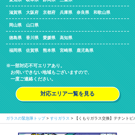
滋賀県 大阪府 京都府 兵庫県 奈良県 和歌山県
岡山県 山口県
徳島県 香川県 愛媛県 高知県
福岡県 佐賀県 熊本県 宮崎県 鹿児島県
一部対応不可エリアあり。
お伺いできない地域もございますので、
一度ご連絡ください。
対応エリア一覧を見る
ガラスの緊急隊トップ
>
すりガラス
>
【くもりガラス交換】テナントビ