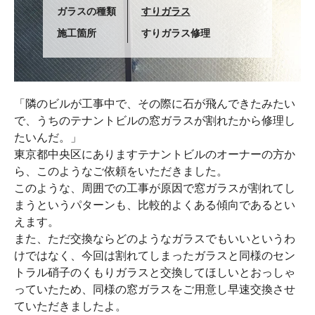
ガラスの種類
すりガラス
施工箇所
すりガラス修理
「隣のビルが工事中で、その際に石が飛んできたみたい
で、うちのテナントビルの窓ガラスが割れたから修理し
たいんだ。」
東京都中央区にありますテナントビルのオーナーの方か
ら、このようなご依頼をいただきました。
このような、周囲での工事が原因で窓ガラスが割れてし
まうというパターンも、比較的よくある傾向であるとい
えます。
また、ただ交換ならどのようなガラスでもいいというわ
けではなく、今回は割れてしまったガラスと同様のセン
トラル硝子のくもりガラスと交換してほしいとおっしゃ
っていたため、同様の窓ガラスをご用意し早速交換させ
ていただきましたよ。