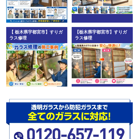
【 栃木県宇都宮市】すりガ
【栃木県宇都宮市】すりガ
ラス修理
ラス修理