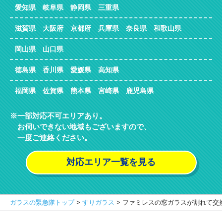
愛知県 岐阜県 静岡県 三重県
滋賀県 大阪府 京都府 兵庫県 奈良県 和歌山県
岡山県 山口県
徳島県 香川県 愛媛県 高知県
福岡県 佐賀県 熊本県 宮崎県 鹿児島県
一部対応不可エリアあり。
お伺いできない地域もございますので、
一度ご連絡ください。
対応エリア一覧を見る
ガラスの緊急隊トップ
>
すりガラス
>
ファミレスの窓ガラスが割れて交