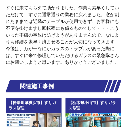
すぐに来てもらえて助かりました。作業も素早くしてい
ただけて、すぐに通常通りの業務に戻れました。窓が割
れたままでは近隣のテーブルが使用できず、お客様にも
不便を掛けますし回転率にも係るものでして・・・こう
いった不慮の事故は防ぎようがありませんので、なによ
りも修繕を素早く済ませることが大切になってきます。
今後は、万が一なにかガラスのトラブルがあった際に
は、すぐに来て修理していただけるガラスの緊急隊さん
にお願いしようと思います。ありがとうございました。
関連施工事例
【神奈川県横浜市】すりガ
【栃木県小山市】すりガラ
ラス修理
ス修理