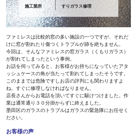
施工箇所
すりガラス修理
ファミレスは比較的窓の多い施設の一つですが、それだ
けに窓が割れたり傷つくトラブルが跡を絶ちません。
今回は、そんなファミレスの窓ガラス（くもりガラス）
が割れてしまったという事例。
お話を伺ってみると、お客様がお持ちになっていたアタ
ッシュケースの角が当たって割れてしまったそうです。
このままでは危険ですしお店の評判にも関わりますよ
ね。すぐに修理しなければなりません。
店長さんからお電話を頂いてすぐに駆けつけました。作
業は通常通り３０分掛からずに終えました。
墨田区のガラスのトラブルはガラスの緊急隊にお任せく
ださい。
お客様の声