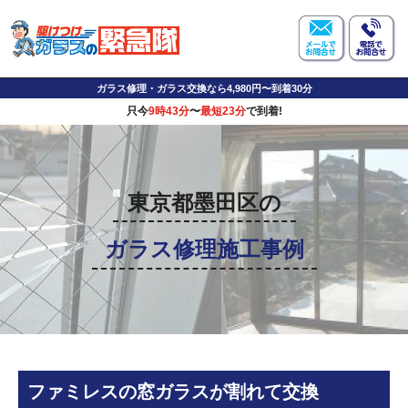
ガラス修理・ガラス交換なら4,980円〜到着30分
只今
9時43分
〜
最短23分
で到着!
東京都墨田区の
ガラス修理施工事例
ファミレスの窓ガラスが割れて交換