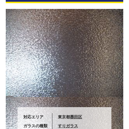
対応エリア
東京都
墨田区
ガラスの種類
すりガラス