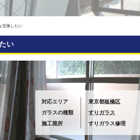
を交換したい
たい
対応エリア
東京都
板橋区
ガラスの種類
すりガラス
施工箇所
すりガラス修理