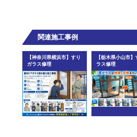
関連施工事例
【神奈川県横浜市】すり
【栃木県小山市】
ガラス修理
ラス修理