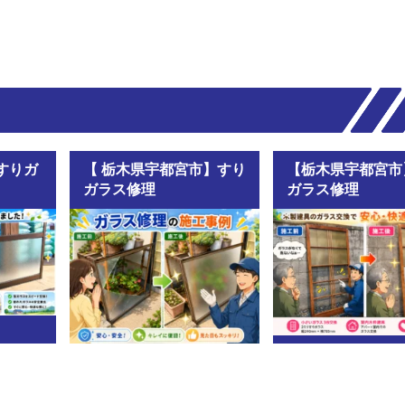
すりガ
【 栃木県宇都宮市】すり
【栃木県宇都宮市
ガラス修理
ガラス修理