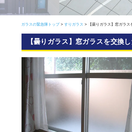
ガラスの緊急隊トップ
>
すりガラス
>
【曇りガラス】窓ガラス
【曇りガラス】窓ガラスを交換し