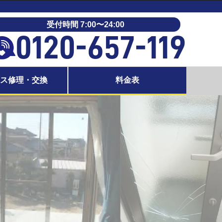
受付時間 7:00〜24:00
0120-657-119
ラス修理・交換
料金表