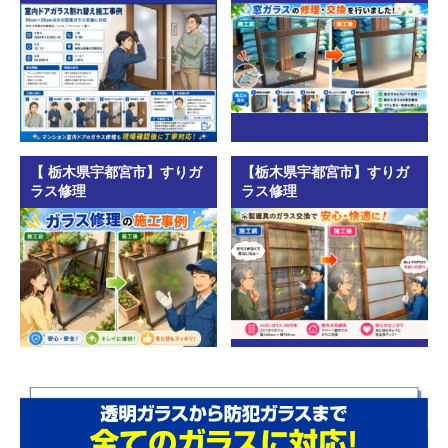
【 栃木県宇都宮市】すりガ
【栃木県宇都宮市】すりガ
ラス修理
ラス修理