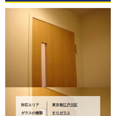
対応エリア
東京都
江戸川区
ガラスの種類
すりガラス