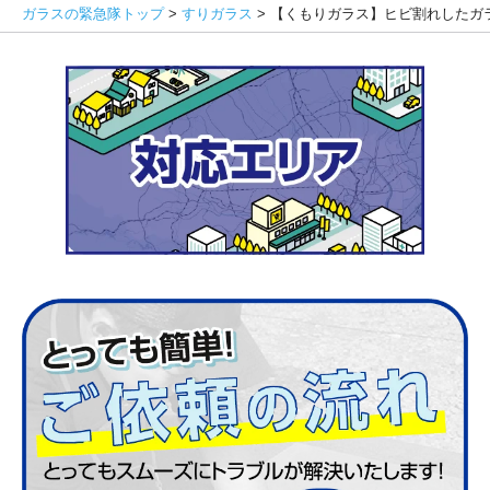
ガラスの緊急隊トップ
>
すりガラス
>
【くもりガラス】ヒビ割れしたガ