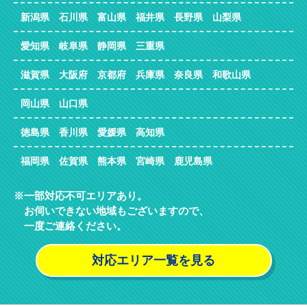
新潟県 石川県 富山県 福井県 長野県 山梨県
愛知県 岐阜県 静岡県 三重県
滋賀県 大阪府 京都府 兵庫県 奈良県 和歌山県
岡山県 山口県
徳島県 香川県 愛媛県 高知県
福岡県 佐賀県 熊本県 宮崎県 鹿児島県
一部対応不可エリアあり。
お伺いできない地域もございますので、
一度ご連絡ください。
対応エリア一覧を見る