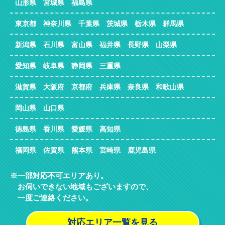
山形県 宮城県 福島県
東京都 神奈川県 千葉県 茨城県 栃木県 群馬県
新潟県 石川県 富山県 福井県 長野県 山梨県
愛知県 岐阜県 静岡県 三重県
滋賀県 大阪府 京都府 兵庫県 奈良県 和歌山県
岡山県 山口県
徳島県 香川県 愛媛県 高知県
福岡県 佐賀県 熊本県 宮崎県 鹿児島県
一部対応不可エリアあり。
お伺いできない地域もございますので、
一度ご連絡ください。
対応エリア一覧を見る