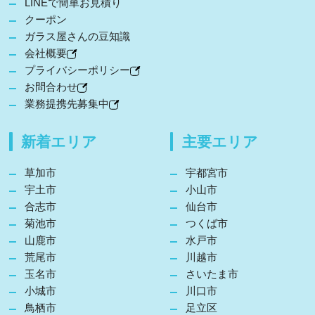
LINEで簡単お見積り
クーポン
ガラス屋さんの豆知識
会社概要
プライバシーポリシー
お問合わせ
業務提携先募集中
新着エリア
主要エリア
草加市
宇都宮市
宇土市
小山市
合志市
仙台市
菊池市
つくば市
山鹿市
水戸市
荒尾市
川越市
玉名市
さいたま市
小城市
川口市
鳥栖市
足立区