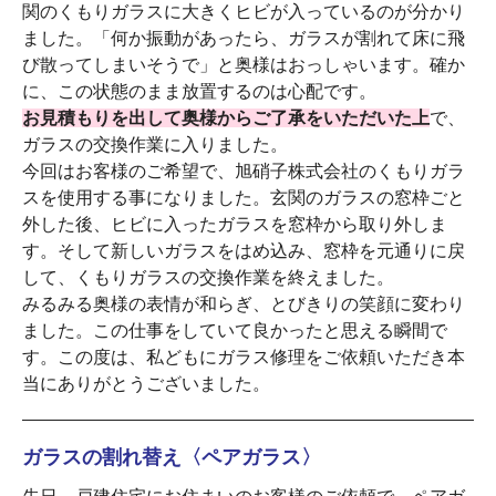
関のくもりガラスに大きくヒビが入っているのが分かり
ました。「何か振動があったら、ガラスが割れて床に飛
び散ってしまいそうで」と奥様はおっしゃいます。確か
に、この状態のまま放置するのは心配です。
お見積もりを出して奥様からご了承をいただいた上
で、
ガラスの交換作業に入りました。
今回はお客様のご希望で、旭硝子株式会社のくもりガラ
スを使用する事になりました。玄関のガラスの窓枠ごと
外した後、ヒビに入ったガラスを窓枠から取り外しま
す。そして新しいガラスをはめ込み、窓枠を元通りに戻
して、くもりガラスの交換作業を終えました。
みるみる奥様の表情が和らぎ、とびきりの笑顔に変わり
ました。この仕事をしていて良かったと思える瞬間で
す。この度は、私どもにガラス修理をご依頼いただき本
当にありがとうございました。
ガラスの割れ替え〈ペアガラス〉