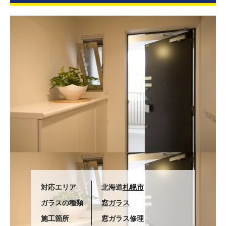
対応エリア
北海道
札幌市
ガラスの種類
窓ガラス
施工箇所
窓ガラス修理