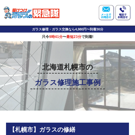
ガラス修理・ガラス交換なら4,980円〜到着30分
只今
9時41分
〜
最短23分
で到着!
北海道札幌市の
ガラス修理施工事例
【札幌市】ガラスの修繕