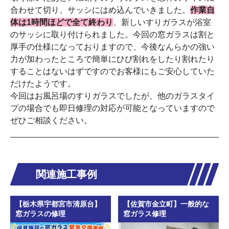
合わせて切り、サッシにはめ込んでいきました。
作業自
体は1時間ほどで全て終わり
、新しいすりガラスが浴室
のサッシに取り付けられました。今回の窓ガラスは割と
厚手の仕様になっておりますので、今後なんらかの強い
力が加わったところで簡単にひび割れをしたり割れたり
することはないはずですのでお客様にもご安心していた
だけたようです。
今回はお風呂場のすりガラスでしたが、他のガラスタイ
プの場合でも即日修理の対応が可能となっていますので
ぜひご相談ください。
関連施工事例
【栃木県宇都宮市清原台】
【佐賀市金立町】一般的な
窓ガラスの修理
窓ガラス修理