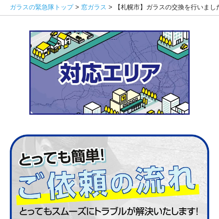
ガラスの緊急隊トップ
>
窓ガラス
>
【札幌市】ガラスの交換を行いまし