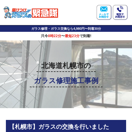
ガラス修理・ガラス交換なら4,980円〜到着30分
只今
8時22分
〜
最短23分
で到着!
北海道札幌市の
ガラス修理施工事例
【札幌市】ガラスの交換を行いました