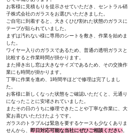
お客様に見積もりを提示させていただき、セントラル硝
子株式会社のガラスをお選びいただきました。
ご自宅に到着すると、大きくひび割れた状態のガラスに
テープが貼られていました。
まずは汚れない様に専用のシートを敷き、作業を始めま
した。
ワイヤー入りのガラスであるため、普通の透明ガラスと
比較すると作業時間が掛かります。
また掃き出し窓は大きなサイズであるため、その交換作
業にも時間が掛かります。
丁寧に作業を進め、1時間半ほどで修理は完了しまし
た。
お客様に新しくなった状態をご確認いただくと、元通り
になったことに安堵されていました。
またその日のうちに修理できたことや丁寧な作業に、大
変お喜びいただけたようです。
ガラスのトラブルは緊急を要するケースも少なくありま
せんから、
即日対応可能な当社にぜひご相談ください
。