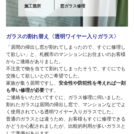
施工箇所
窓ガラス修理
ガラスの割れ替え〈透明ワイヤー入りガラス〉
「居間の掃出し窓が割れてしまったので、すぐに修理し
て欲しい」と、札幌市のマンションにお住まいのお客様
からご連絡がありました。
不注意で物を当てて割れてしまったそうで、すぐにでも
交換して欲しいとのご希望でした。
家族が集う居間ですし、
安全性や防犯性を考えれば一刻
も早い修理が必要
です。
ご連絡をいただいてすぐに、ガラス修理に伺いました。
割れたガラスは居間の掃出し窓で、マンションなどでよ
く使用されている透明ワイヤー入りガラスでした。
普通のガラスとは違うため、お客様もすぐに修理できる
かどうか心配されましたが、比較的利用が多いガラスと
して準備があります。