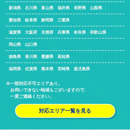
新潟県 石川県 富山県 福井県 長野県 山梨県
愛知県 岐阜県 静岡県 三重県
滋賀県 大阪府 京都府 兵庫県 奈良県 和歌山県
岡山県 山口県
徳島県 香川県 愛媛県 高知県
福岡県 佐賀県 熊本県 宮崎県 鹿児島県
一部対応不可エリアあり。
お伺いできない地域もございますので、
一度ご連絡ください。
対応エリア一覧を見る