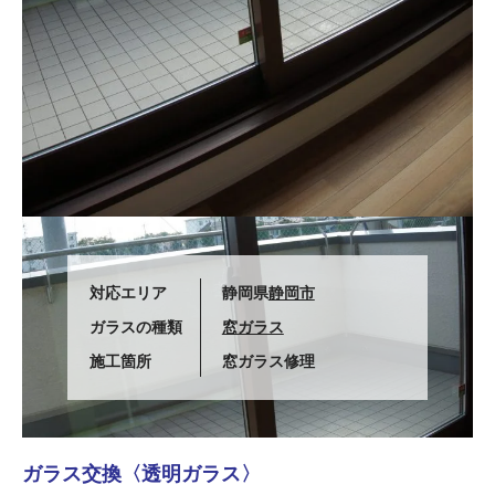
対応エリア
静岡県
静岡市
ガラスの種類
窓ガラス
施工箇所
窓ガラス修理
ガラス交換〈透明ガラス〉