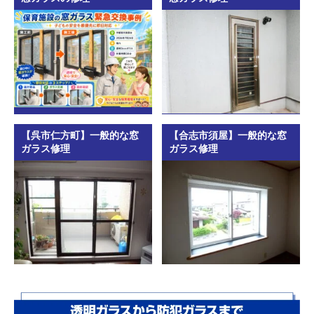
【呉市仁方町】一般的な窓
【合志市須屋】一般的な窓
ガラス修理
ガラス修理