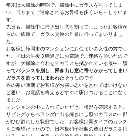
年末は大掃除の時期で、掃除中にガラスを割ってしま
い、当方までご連絡されるお客様も多くいらっしゃいま
す。
先日も、掃除中に掃き出し窓を割ってしまったお客様か
らのご依頼で、ガラス交換の作業に行ってまいりまし
た。
お客様は静岡市のマンションにお住まいの女性の方でし
た。平日の午後３時過ぎにお電話でご連絡を頂いたので
すが、大掃除に合わせてガラスを拭かれている最中、
誤
ってバランスを崩し、掃き出し窓に寄りかかってしまい
ガラスを割ってしまわれた
そうなのです。
冬の寒い時期でお客様がお寒い思いをされてはいけない
と思い、お電話を終えるとすぐに駆けつけることになり
ました。
マンションの中に入れていただき、状況を確認すると、
リビングからベランダに出る掃き出し窓のガラスの一部
がひび割れした状態でした。お客様は同タイプのガラス
をご希望だったので、日本板硝子社製の透明ガラスを用