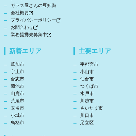
ガラス屋さんの豆知識
会社概要
プライバシーポリシー
お問合わせ
業務提携先募集中
新着エリア
主要エリア
草加市
宇都宮市
宇土市
小山市
合志市
仙台市
菊池市
つくば市
山鹿市
水戸市
荒尾市
川越市
玉名市
さいたま市
小城市
川口市
鳥栖市
足立区