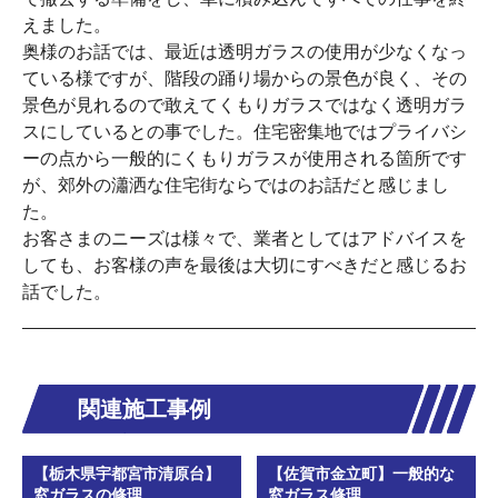
えました。
奥様のお話では、最近は透明ガラスの使用が少なくなっ
ている様ですが、階段の踊り場からの景色が良く、その
景色が見れるので敢えてくもりガラスではなく透明ガラ
スにしているとの事でした。住宅密集地ではプライバシ
ーの点から一般的にくもりガラスが使用される箇所です
が、郊外の瀟洒な住宅街ならではのお話だと感じまし
た。
お客さまのニーズは様々で、業者としてはアドバイスを
しても、お客様の声を最後は大切にすべきだと感じるお
話でした。
関連施工事例
【栃木県宇都宮市清原台】
【佐賀市金立町】一般的な
窓ガラスの修理
窓ガラス修理