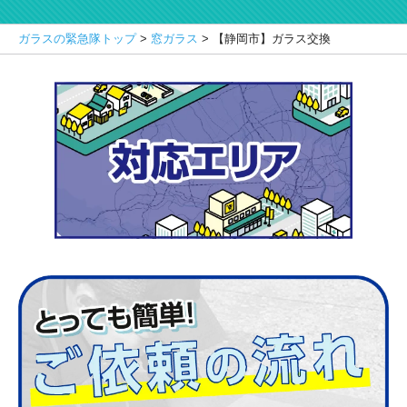
ガラスの緊急隊トップ
>
窓ガラス
>
【静岡市】ガラス交換