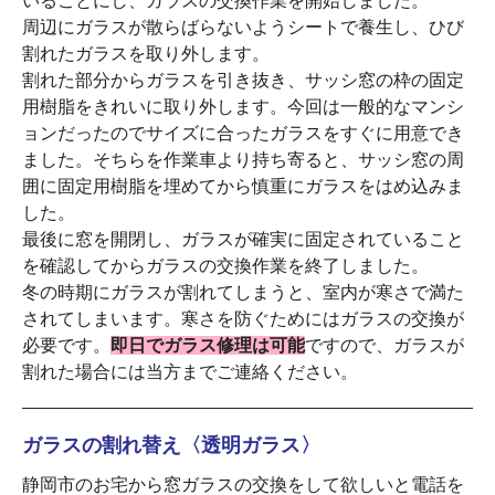
いることにし、ガラスの交換作業を開始しました。
周辺にガラスが散らばらないようシートで養生し、ひび
割れたガラスを取り外します。
割れた部分からガラスを引き抜き、サッシ窓の枠の固定
用樹脂をきれいに取り外します。今回は一般的なマンシ
ョンだったのでサイズに合ったガラスをすぐに用意でき
ました。そちらを作業車より持ち寄ると、サッシ窓の周
囲に固定用樹脂を埋めてから慎重にガラスをはめ込みま
した。
最後に窓を開閉し、ガラスが確実に固定されていること
を確認してからガラスの交換作業を終了しました。
冬の時期にガラスが割れてしまうと、室内が寒さで満た
されてしまいます。寒さを防ぐためにはガラスの交換が
必要です。
即日でガラス修理は可能
ですので、ガラスが
割れた場合には当方までご連絡ください。
ガラスの割れ替え〈透明ガラス〉
静岡市のお宅から窓ガラスの交換をして欲しいと電話を