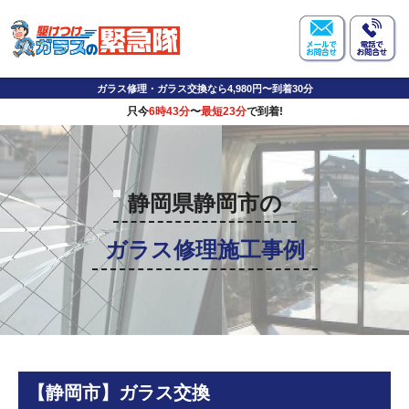
ガラス修理・ガラス交換なら4,980円〜到着30分
只今
6時43分
〜
最短23分
で到着!
静岡県静岡市の
ガラス修理施工事例
【静岡市】ガラス交換