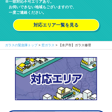
一部対応不可エリアあり。
お伺いできない地域もございますので、
一度ご連絡ください。
対応エリア一覧を見る
ガラスの緊急隊トップ
>
窓ガラス
>
【水戸市】ガラス修理