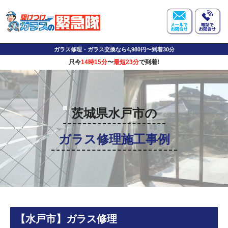
ガラス修理・ガラス交換なら4,980円〜到着30分
只今
14時15分
〜
最短23分
で到着!
茨城県水戸市の
ガラス修理施工事例
【水戸市】ガラス修理