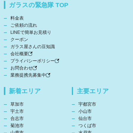
ガラスの緊急隊 TOP
料金表
ご依頼の流れ
LINEで簡単お見積り
クーポン
ガラス屋さんの豆知識
会社概要
プライバシーポリシー
お問合わせ
業務提携先募集中
新着エリア
主要エリア
草加市
宇都宮市
宇土市
小山市
合志市
仙台市
菊池市
つくば市
山鹿市
水戸市