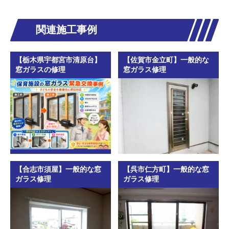
関連施工事例
【栃木県宇都宮市清原台】
【佐賀市金立町】一般的な
窓ガラスの修理
窓ガラス修理
【合志市須屋】一般的な窓
【呉市仁方町】一般的な窓
ガラス修理
ガラス修理