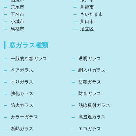
荒尾市
川越市
玉名市
さいたま市
小城市
川口市
鳥栖市
足立区
窓ガラス種類
一般的な窓ガラス
透明ガラス
ペアガラス
網入りガラス
すりガラス
防犯ガラス
強化ガラス
防音ガラス
防火ガラス
熱線反射ガラス
カラーガラス
高透過ガラス
断熱ガラス
エコガラス