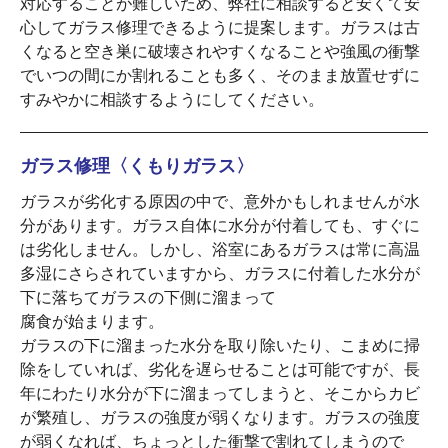
対応することが難しいため、弊社に相談すると安くて安
心してガラス修理できるように提案します。ガラスは古
くなると空き巣に破壊されやすくなることや強風の衝撃
でいつの間にか割れることも多く、そのまま放置せずに
すみやかに相談するようにしてください。
ガラス修理〈くもりガラス〉
ガラスが劣化する原因の中で、意外かもしれませんが水
分があります。ガラス自体に水分が付着しても、すぐに
は劣化しません。しかし、浴室にあるガラスは常に高温
多湿にさらされていますから、ガラスに付着した水分が
下に落ちてガラスの下側に溜まって
腐食が始まります。
ガラスの下に溜まった水分を取り除いたり、こまめに掃
除をしていれば、劣化を遅らせることは可能ですが、長
年にわたり水分が下に溜まってしまうと、そこからカビ
が繁殖し、ガラスの強度が弱くなります。ガラスの強度
が弱くなれば、ちょっとした衝撃で割れてしまうので