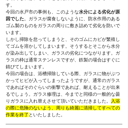
す。
今回の水戸市の事例も、このような
水分による劣化が原
因でした
。ガラスが腐食しないように、防水作用のある
ゴム製のものをガラスの周りに敷き詰めて劣化を防いで
います。
しかし掃除を怠ってしまうと、そのゴムにカビが繁殖し
てゴムを溶かしてしまいます。そうするとそこから水分
が染み出してしまい、ガラスの劣化につながります。ガ
ラスの枠は通常ステンレスですが、鉄製の場合はすぐに
錆びてしまいます。
今回の場合は、浴槽掃除している際、ガラスに物がぶつ
かってヒビが入ってしまったようですが、通常のガラス
であればそのぐらいの衝撃であれば、耐えることが出来
るでしょう。ガラス修理は、今までと同様の一般的な曇
りガラスに入れ替えさせて頂いていただきました。
入浴
の際に危険のないよう、周りも綺麗に清掃してすべての
作業を終了
といたしました。