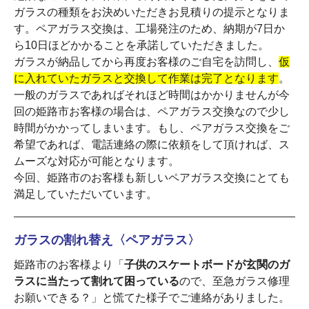
ガラスの種類をお決めいただきお見積りの提示となりま
す。ペアガラス交換は、工場発注のため、納期が7日か
ら10日ほどかかることを承諾していただきました。
ガラスが納品してから再度お客様のご自宅を訪問し、
仮
に入れていたガラスと交換して作業は完了となります
。
一般のガラスであればそれほど時間はかかりませんが今
回の姫路市お客様の場合は、ペアガラス交換なので少し
時間がかかってしまいます。もし、ペアガラス交換をご
希望であれば、電話連絡の際に依頼をして頂ければ、ス
ムーズな対応が可能となります。
今回、姫路市のお客様も新しいペアガラス交換にとても
満足していただいています。
ガラスの割れ替え〈ペアガラス〉
姫路市のお客様より「
子供のスケートボードが玄関のガ
ラスに当たって割れて困っている
ので、至急ガラス修理
お願いできる？」と慌てた様子でご連絡がありました。