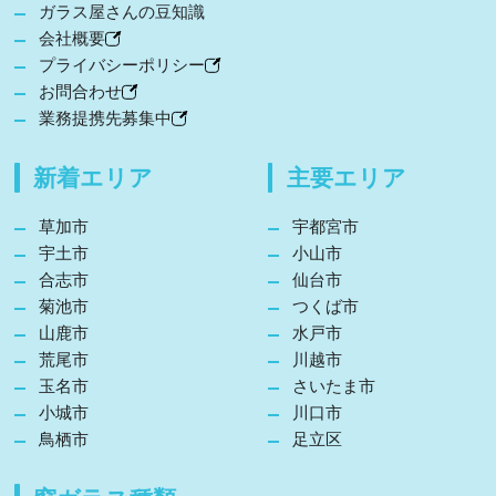
ガラス屋さんの豆知識
会社概要
プライバシーポリシー
お問合わせ
業務提携先募集中
新着エリア
主要エリア
草加市
宇都宮市
宇土市
小山市
合志市
仙台市
菊池市
つくば市
山鹿市
水戸市
荒尾市
川越市
玉名市
さいたま市
小城市
川口市
鳥栖市
足立区