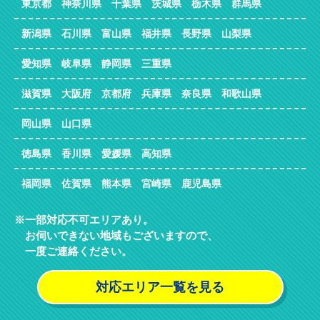
東京都 神奈川県 千葉県 茨城県 栃木県 群馬県
新潟県 石川県 富山県 福井県 長野県 山梨県
愛知県 岐阜県 静岡県 三重県
滋賀県 大阪府 京都府 兵庫県 奈良県 和歌山県
岡山県 山口県
徳島県 香川県 愛媛県 高知県
福岡県 佐賀県 熊本県 宮崎県 鹿児島県
一部対応不可エリアあり。
お伺いできない地域もございますので、
一度ご連絡ください。
対応エリア一覧を見る