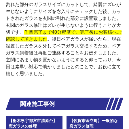
割れた部分のガラスサイズにカットして、綺麗にズレが
生じないようにサイズを念入りにチェックした後、カッ
トされたガラスを玄関の割れた部分に設置致しました。
玄関のガラス修理はズレが生じないように行うことが大
切です。
作業完了まで40分程度で、完了後にお客様へご
確認して頂きました
。後日ペアガラスが届いたら、現在
設置したガラスを外してペアガラス交換するため、ペア
ガラス到着後は再度ご連絡することをお伝えしました。
玄関にあまり物を置かないようにすると仰っており、今
回は素早い対応で助かりましたとのことで、お役に立て
嬉しく思いました。
関連施工事例
【栃木県宇都宮市清原台】
【佐賀市金立町】一般的な
窓ガラスの修理
窓ガラス修理