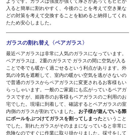
ようです。ガラスは強度が強くて厚さがあってもヒビが
入ると簡単に割れやすく、今後のことを考えて空き巣な
どの対策を考えて交換することを勧めると納得してくれ
たため安心しました。
ガラスの割れ替え〈ペアガラス〉
最近ペアガラスは非常に人気のガラスになっています。
ペアガラスは、2重のガラスで ガラスの間に空気が入る
ことで冬でも暖かく過ごせるという利点があります。外
気の冷気を遮断して、室内の暖かい空気を逃がさないの
で普通のガラスからペアガラスに変更されるお客様もい
らっしゃいます。一般のご家庭にも広がっているペアガ
ラスですが、姫路市のお客様もペアガラスのご利用のお
宅でした。現場に到着して、確認するとペアガラスの室
内側のガラスが割れていました。
お子様が遊んでいる際
にボールをぶつけてガラスを割ってしまった
ということ
でした。割れたガラスがそのままになっていると非常に
危険なのですぐに作業に取り掛かりました。採寸をして