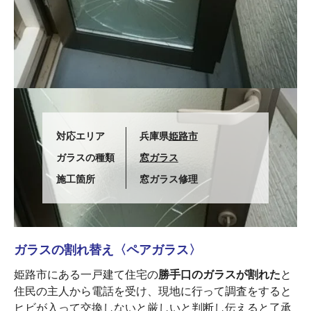
対応エリア
兵庫県
姫路市
ガラスの種類
窓ガラス
施工箇所
窓ガラス修理
ガラスの割れ替え〈ペアガラス〉
姫路市にある一戸建て住宅の
勝手口のガラスが割れた
と
住民の主人から電話を受け、現地に行って調査をすると
ヒビが入って交換しないと厳しいと判断し伝えると了承