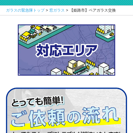
ガラスの緊急隊トップ
>
窓ガラス
>
【姫路市】ペアガラス交換