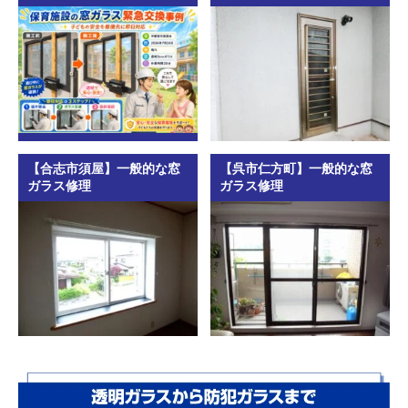
【合志市須屋】一般的な窓
【呉市仁方町】一般的な窓
ガラス修理
ガラス修理