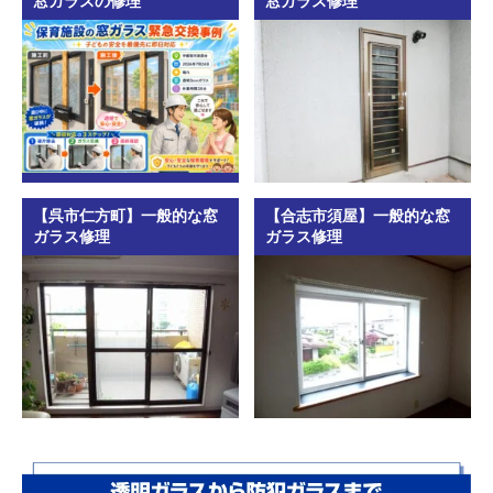
窓ガラスの修理
窓ガラス修理
【呉市仁方町】一般的な窓
【合志市須屋】一般的な窓
ガラス修理
ガラス修理