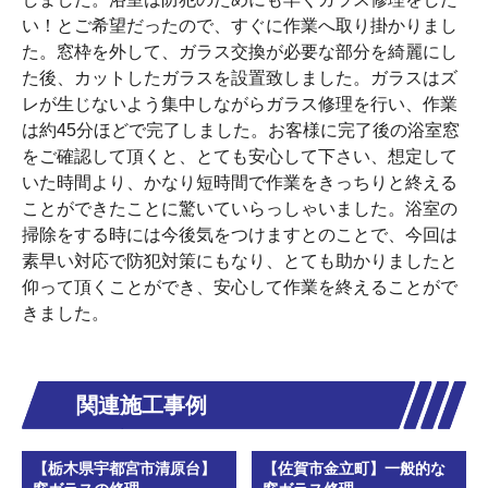
い！とご希望だったので、すぐに作業へ取り掛かりまし
た。窓枠を外して、ガラス交換が必要な部分を綺麗にし
た後、カットしたガラスを設置致しました。ガラスはズ
レが生じないよう集中しながらガラス修理を行い、作業
は約45分ほどで完了しました。お客様に完了後の浴室窓
をご確認して頂くと、とても安心して下さい、想定して
いた時間より、かなり短時間で作業をきっちりと終える
ことができたことに驚いていらっしゃいました。浴室の
掃除をする時には今後気をつけますとのことで、今回は
素早い対応で防犯対策にもなり、とても助かりましたと
仰って頂くことができ、安心して作業を終えることがで
きました。
関連施工事例
【栃木県宇都宮市清原台】
【佐賀市金立町】一般的な