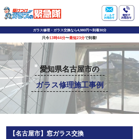
ガラス修理・ガラス交換なら4,980円〜到着30分
只今
13時44分
〜
最短23分
で到着!
愛知県名古屋市の
ガラス修理施工事例
【名古屋市】窓ガラス交換