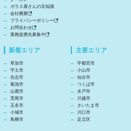
ガラス屋さんの豆知識
会社概要
プライバシーポリシー
お問合わせ
業務提携先募集中
新着エリア
主要エリア
草加市
宇都宮市
宇土市
小山市
合志市
仙台市
菊池市
つくば市
山鹿市
水戸市
荒尾市
川越市
玉名市
さいたま市
小城市
川口市
鳥栖市
足立区