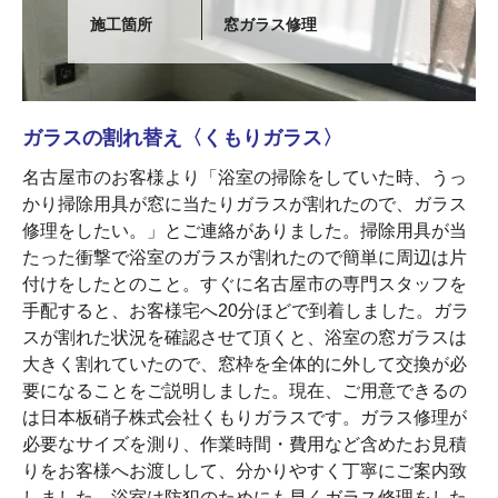
施工箇所
窓ガラス修理
ガラスの割れ替え〈くもりガラス〉
名古屋市のお客様より「浴室の掃除をしていた時、うっ
かり掃除用具が窓に当たりガラスが割れたので、ガラス
修理をしたい。」とご連絡がありました。掃除用具が当
たった衝撃で浴室のガラスが割れたので簡単に周辺は片
付けをしたとのこと。すぐに名古屋市の専門スタッフを
手配すると、お客様宅へ20分ほどで到着しました。ガラ
スが割れた状況を確認させて頂くと、浴室の窓ガラスは
大きく割れていたので、窓枠を全体的に外して交換が必
要になることをご説明しました。現在、ご用意できるの
は日本板硝子株式会社くもりガラスです。ガラス修理が
必要なサイズを測り、作業時間・費用など含めたお見積
りをお客様へお渡しして、分かりやすく丁寧にご案内致
しました。浴室は防犯のためにも早くガラス修理をした