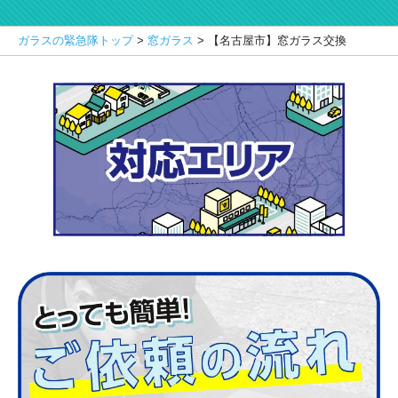
ガラスの緊急隊トップ
>
窓ガラス
>
【名古屋市】窓ガラス交換