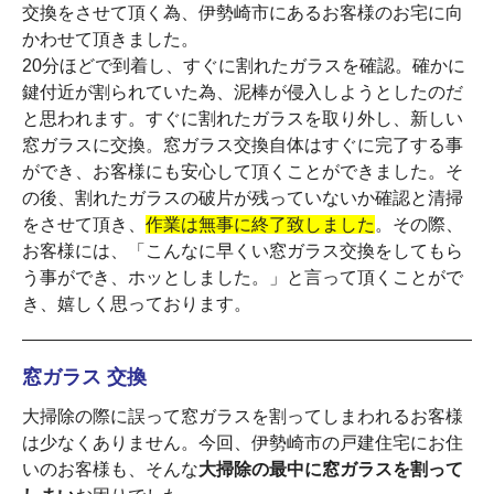
交換をさせて頂く為、伊勢崎市にあるお客様のお宅に向
かわせて頂きました。
20分ほどで到着し、すぐに割れたガラスを確認。確かに
鍵付近が割られていた為、泥棒が侵入しようとしたのだ
と思われます。すぐに割れたガラスを取り外し、新しい
窓ガラスに交換。窓ガラス交換自体はすぐに完了する事
ができ、お客様にも安心して頂くことができました。そ
の後、割れたガラスの破片が残っていないか確認と清掃
をさせて頂き、
作業は無事に終了致しました
。その際、
お客様には、「こんなに早くい窓ガラス交換をしてもら
う事ができ、ホッとしました。」と言って頂くことがで
き、嬉しく思っております。
窓ガラス 交換
大掃除の際に誤って窓ガラスを割ってしまわれるお客様
は少なくありません。今回、伊勢崎市の戸建住宅にお住
いのお客様も、そんな
大掃除の最中に窓ガラスを割って