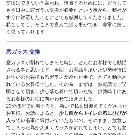
交換はできないと言われ、帰省するためには、どうして
も今日中に窓ガラス交換が必要だという事から、弊社が
すぐに対応したことにとても感謝してくださりました。
私としても、そこまで喜んで頂く事ができ、非常に嬉し
く思っております。
窓ガラス 交換
窓ガラスが割れてしまった時は、どんなお客様でも動揺
される事と思います。今回、お電話を頂いた伊勢崎市に
お住いのお客様も窓ガラスが割れた事で、とても動揺さ
れているお客様でした。その為、まずは、お電話でご説
明させて頂き、少し落ち着いて頂いた後、伊勢崎市にあ
るお客様のお宅に向かわせて頂きました。
20分ほどで到着すると、急いで私を出迎えてくださった
お客様。お話によると、
少し前からトイレの窓にひびが
入っている
事に気付いていたものの、そのまま、放置し
てしまった為か大きくガラスが割れてしまい、とても驚
いているという事でした。この場合、ガラスの劣化の可