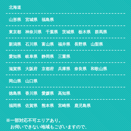
北海道
山形県 宮城県 福島県
東京都 神奈川県 千葉県 茨城県 栃木県 群馬県
新潟県 石川県 富山県 福井県 長野県 山梨県
愛知県 岐阜県 静岡県 三重県
滋賀県 大阪府 京都府 兵庫県 奈良県 和歌山県
岡山県 山口県
徳島県 香川県 愛媛県 高知県
福岡県 佐賀県 熊本県 宮崎県 鹿児島県
一部対応不可エリアあり。
お伺いできない地域もございますので、