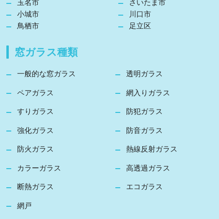
玉名市
さいたま市
小城市
川口市
鳥栖市
足立区
窓ガラス種類
一般的な窓ガラス
透明ガラス
ペアガラス
網入りガラス
すりガラス
防犯ガラス
強化ガラス
防音ガラス
防火ガラス
熱線反射ガラス
カラーガラス
高透過ガラス
断熱ガラス
エコガラス
網戸