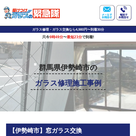
ガラス修理・ガラス交換なら4,980円〜到着30分
只今
9時49分
〜
最短23分
で到着!
群馬県伊勢崎市の
ガラス修理施工事例
【伊勢崎市】窓ガラス交換