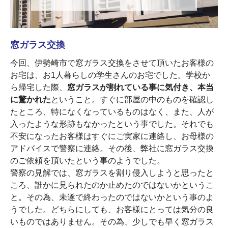
窓ガラス交換
今回、伊勢崎市で窓ガラス交換をさせて頂いたお客様の
お宅は、お1人暮らしの学生さんのお宅でした。学校か
ら帰宅した際、
窓ガラスが割れている事に気付き、本当
に驚かれた
ということ。すぐに部屋の中のものを確認し
たところ、特になくなっているものはなく、また、人が
入ったような形跡もなかったという事でした。それでも
不安になったお客様はすぐにご実家に連絡し、お母様の
アドバイスで警察に連絡。その後、弊社に窓ガラス交換
のご依頼を頂いたという事のようでした。
警察の見解では、窓ガラスを割り侵入しようと思ったと
ころ、誰かに見られたのか止めたのではないかというこ
と。その為、未遂で終わったのではないかという事のよ
うでした。どちらにしても、お客様にとっては気分の良
いものではありません。その為、少しでも早く窓ガラス