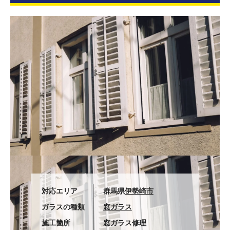
対応エリア
群馬県
伊勢崎市
ガラスの種類
窓ガラス
施工箇所
窓ガラス修理