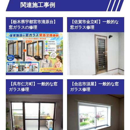
関連施工事例
【栃木県宇都宮市清原台】
【佐賀市金立町】一般的な
窓ガラスの修理
窓ガラス修理
【呉市仁方町】一般的な窓
【合志市須屋】一般的な窓
ガラス修理
ガラス修理