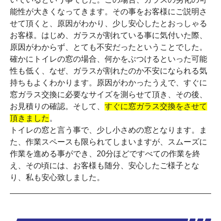
能性が大きくなってきます。その事をお客様にご説明さ
せて頂くと、原因がわかり、少し安心したとおっしゃる
お客様。はじめ、ガラスが割れている事に気付いた際、
原因がわからず、とても不安だったということでした。
確かにトイレの窓の場合、何かをぶつけるといった可能
性も低く、なぜ、ガラスが割れたのか不安になられる気
持ちもよくわかります。原因がわかったうえで、すぐに
窓ガラス交換に必要なサイズを測らせて頂き、その後、
お見積りの確認。そして、
すぐに窓ガラス交換をさせて
頂きました
。
トイレの窓と言う事で、少し小さめの窓となります。ま
た、作業スペースも限られてしまいますが、スムーズに
作業を進める事ができ、20分ほどですべての作業を終
え、その頃には、お客様も随分、安心したご様子とな
り、私も安心致しました。