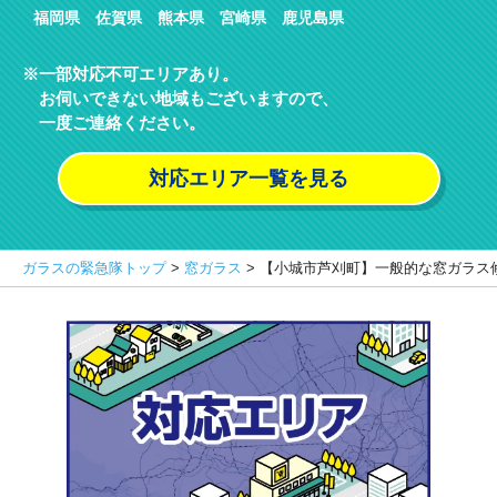
福岡県 佐賀県 熊本県 宮崎県 鹿児島県
一部対応不可エリアあり。
お伺いできない地域もございますので、
一度ご連絡ください。
対応エリア一覧を見る
ガラスの緊急隊トップ
>
窓ガラス
>
【小城市芦刈町】一般的な窓ガラス