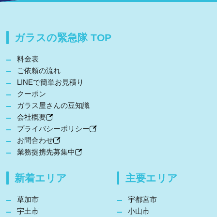
ガラスの緊急隊 TOP
料金表
ご依頼の流れ
LINEで簡単お見積り
クーポン
ガラス屋さんの豆知識
会社概要
プライバシーポリシー
お問合わせ
業務提携先募集中
新着エリア
主要エリア
草加市
宇都宮市
宇土市
小山市