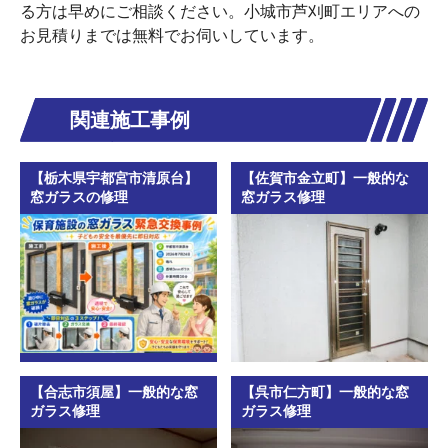
る方は早めにご相談ください。小城市芦刈町エリアへの
お見積りまでは無料でお伺いしています。
関連施工事例
【栃木県宇都宮市清原台】
【佐賀市金立町】一般的な
窓ガラスの修理
窓ガラス修理
【合志市須屋】一般的な窓
【呉市仁方町】一般的な窓
ガラス修理
ガラス修理