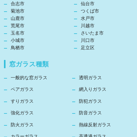
合志市
仙台市
菊池市
つくば市
山鹿市
水戸市
荒尾市
川越市
玉名市
さいたま市
小城市
川口市
鳥栖市
足立区
窓ガラス種類
一般的な窓ガラス
透明ガラス
ペアガラス
網入りガラス
すりガラス
防犯ガラス
強化ガラス
防音ガラス
防火ガラス
熱線反射ガラス
カラーガラス
高透過ガラス