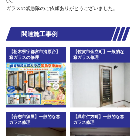
い。
ガラスの緊急隊のご依頼ありがとうございました。
関連施工事例
【栃木県宇都宮市清原台】
【佐賀市金立町】一般的な
窓ガラスの修理
窓ガラス修理
【合志市須屋】一般的な窓
【呉市仁方町】一般的な窓
ガラス修理
ガラス修理