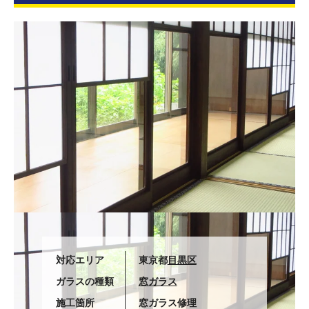
対応エリア
東京都
目黒区
ガラスの種類
窓ガラス
施工箇所
窓ガラス修理