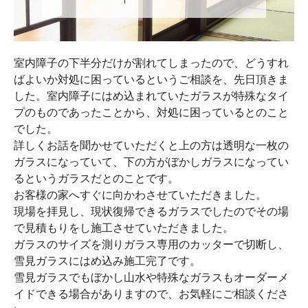
室内障子の下半分だけが割れてしまったので、どうすれ
ばよいか対処に困っているというご相談を、先日頂きま
した。室内障子にはめ込まれていたガラスが特殊なタイ
プのものであったことから、対処に困っているとのこと
でした。
詳しくお話を聞かせていただくと上の方は透明な一枚の
ガラスになっていて、下の方がぼかしガラスになってい
るというガラスだとのことです。
お客様の家へすぐに向かわさせていただきました。
現場を拝見し、現状復帰できるガラスでしたのでその場
で見積もりをし施工させていただきました。
ガラスのサイズを測りガラス専用のカッターで切断し、
雪見ガラスにはめ込み施工完了です。
雪見ガラスでもぼかし山水や特殊なガラスもオーダーメ
イドできる場合がありますので、お気軽にご相談くださ