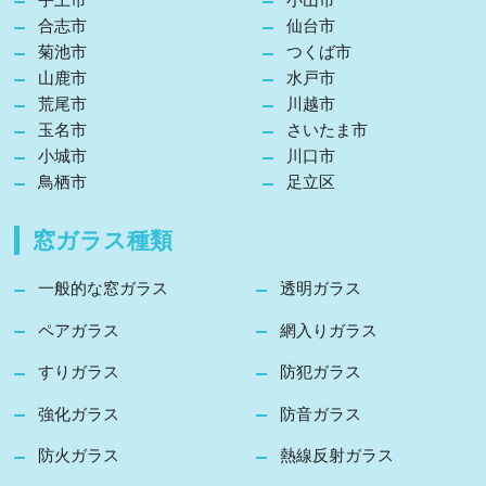
合志市
仙台市
菊池市
つくば市
山鹿市
水戸市
荒尾市
川越市
玉名市
さいたま市
小城市
川口市
鳥栖市
足立区
窓ガラス種類
一般的な窓ガラス
透明ガラス
ペアガラス
網入りガラス
すりガラス
防犯ガラス
強化ガラス
防音ガラス
防火ガラス
熱線反射ガラス