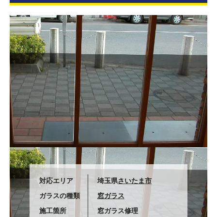
対応エリア
埼玉県
さいたま市
ガラスの種類
窓ガラス
施工箇所
窓ガラス修理