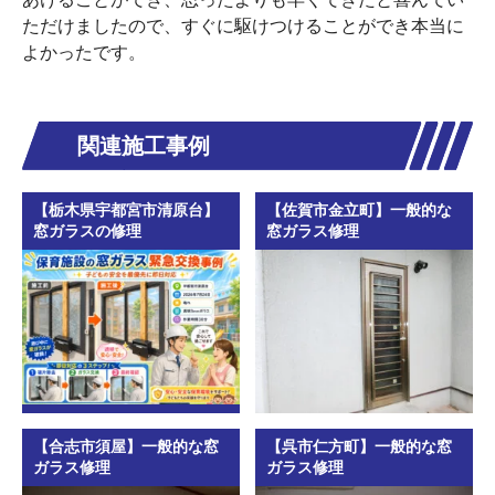
ただけましたので、すぐに駆けつけることができ本当に
よかったです。
関連施工事例
【栃木県宇都宮市清原台】
【佐賀市金立町】一般的な
窓ガラスの修理
窓ガラス修理
【合志市須屋】一般的な窓
【呉市仁方町】一般的な窓
ガラス修理
ガラス修理