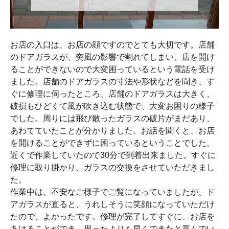
お店の入口は、お店の顔ですのでとても大切です。店舗
のドアガラスが、突風の影響で割れてしまい、店を開け
ることができないので大変困っているという電話を受け
ました。店舗のドアガラスの寸法や形状などを聞き、す
ぐに修理に伺ったところ、店舗のドアガラスは大きく、
破損もひどくて風が吹き込む状態で、大変お困りの様子
でした。周りには飛び散ったガラスの破片がまだあり、
あわてていたことが分かりました。お話を聞くと、お店
を開けることができずに困っているということでした。
近くで作業していたので30分で到着出来ました。すぐに
修理に取り掛かり、ガラスの交換をさせていただきまし
た。
作業中は、不安なご様子でご覧になっていましたが、ド
アガラスが直ると、うれしそうに笑顔になっていただけ
たので、よかったです。修理が完了してすぐに、お店を
あけることができ、思ったよりも早くできたと喜んでい