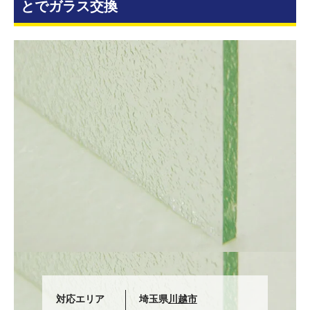
とでガラス交換
対応エリア
埼玉県
川越市