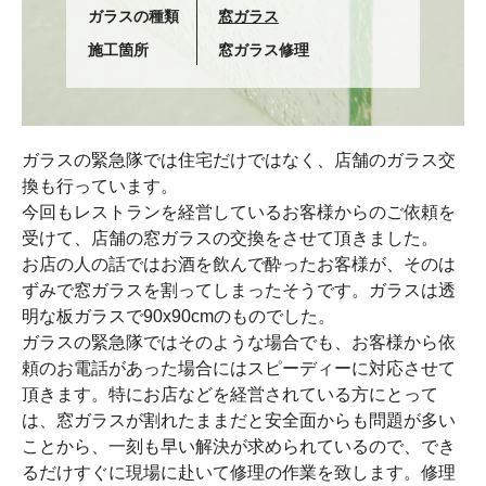
ガラスの種類
窓ガラス
施工箇所
窓ガラス修理
ガラスの緊急隊では住宅だけではなく、店舗のガラス交
換も行っています。
今回もレストランを経営しているお客様からのご依頼を
受けて、店舗の窓ガラスの交換をさせて頂きました。
お店の人の話ではお酒を飲んで酔ったお客様が、そのは
ずみで窓ガラスを割ってしまったそうです。ガラスは透
明な板ガラスで90x90cmのものでした。
ガラスの緊急隊ではそのような場合でも、お客様から依
頼のお電話があった場合にはスピーディーに対応させて
頂きます。特にお店などを経営されている方にとって
は、窓ガラスが割れたままだと安全面からも問題が多い
ことから、一刻も早い解決が求められているので、でき
るだけすぐに現場に赴いて修理の作業を致します。修理