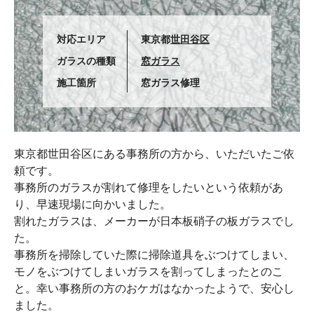
対応エリア
東京都
世田谷区
ガラスの種類
窓ガラス
施工箇所
窓ガラス修理
東京都世田谷区にある事務所の方から、いただいたご依
頼です。
事務所のガラスが割れて修理をしたいという依頼があ
り、早速現場に向かいました。
割れたガラスは、メーカーが日本板硝子の板ガラスでし
た。
事務所を掃除していた際に掃除道具をぶつけてしまい、
モノをぶつけてしまいガラスを割ってしまったとのこ
と。幸い事務所の方のおケガはなかったようで、安心し
ました。