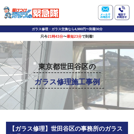
ガラス修理・ガラス交換なら4,980円〜到着30分
只今
21時43分
〜
最短23分
で到着!
東京都世田谷区の
ガラス修理施工事例
【ガラス修理】世田谷区の事務所のガラス