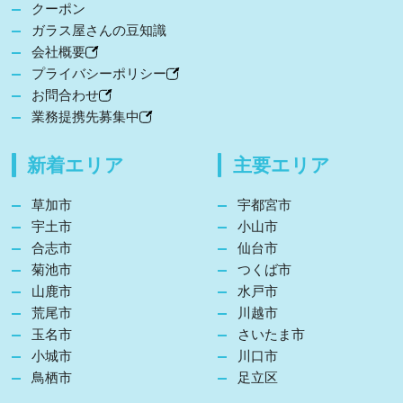
クーポン
ガラス屋さんの豆知識
会社概要
プライバシーポリシー
お問合わせ
業務提携先募集中
新着エリア
主要エリア
草加市
宇都宮市
宇土市
小山市
合志市
仙台市
菊池市
つくば市
山鹿市
水戸市
荒尾市
川越市
玉名市
さいたま市
小城市
川口市
鳥栖市
足立区