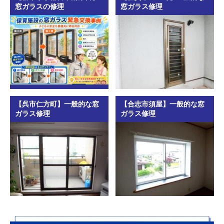
窓ガラスの修理
窓ガラス修理
【呉市仁方町】一般的な窓
【合志市須屋】一般的な窓
ガラス修理
ガラス修理