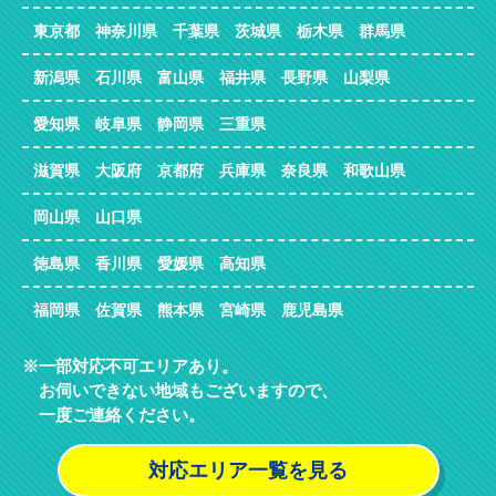
東京都 神奈川県 千葉県 茨城県 栃木県 群馬県
新潟県 石川県 富山県 福井県 長野県 山梨県
愛知県 岐阜県 静岡県 三重県
滋賀県 大阪府 京都府 兵庫県 奈良県 和歌山県
岡山県 山口県
徳島県 香川県 愛媛県 高知県
福岡県 佐賀県 熊本県 宮崎県 鹿児島県
一部対応不可エリアあり。
お伺いできない地域もございますので、
一度ご連絡ください。
対応エリア一覧を見る