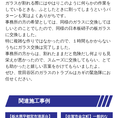
ガラスが割れる際にはやはりこのように何らかの作業を
しているときも、ふとしたときに割ってしまうというパ
ターンも実はよくありがちです。
事務所の方の希望としては、同様のガラスに交換してほ
しいとのことでしたので、同様の日本板硝子の板ガラス
に交換しました。
特に複雑な作りではなかったので、１時間もかからない
うちにガラス交換は完了しました。
事務所の方からは、割れたままだと危険だし何よりも見
栄えが悪かったので、スムーズに交換してもらい、とて
も助かったと嬉しい言葉をかけてもらいましたよ。
ぜひ、世田谷区のガラスのトラブルはカギの緊急隊にお
任せください。
関連施工事例
【栃木県宇都宮市清原台】
【佐賀市金立町】一般的な