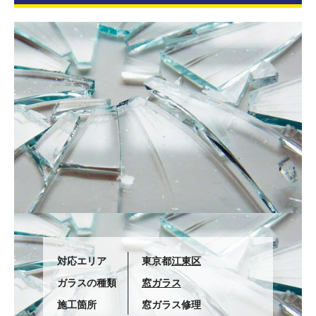
対応エリア
東京都
江東区
ガラスの種類
窓ガラス
施工箇所
窓ガラス修理