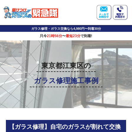
ガラス修理・ガラス交換なら4,980円〜到着30分
只今
21時56分
〜
最短23分
で到着!
東京都江東区の
ガラス修理施工事例
【ガラス修理】自宅のガラスが割れて交換