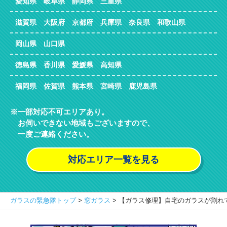
愛知県 岐阜県 静岡県 三重県
滋賀県 大阪府 京都府 兵庫県 奈良県 和歌山県
岡山県 山口県
徳島県 香川県 愛媛県 高知県
福岡県 佐賀県 熊本県 宮崎県 鹿児島県
一部対応不可エリアあり。
お伺いできない地域もございますので、
一度ご連絡ください。
対応エリア一覧を見る
ガラスの緊急隊トップ
>
窓ガラス
>
【ガラス修理】自宅のガラスが割れ