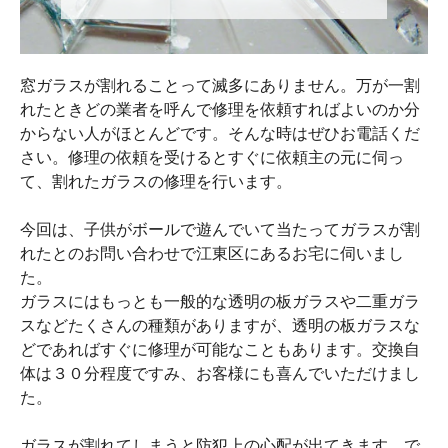
窓ガラスが割れることって滅多にありません。万が一割
れたときどの業者を呼んで修理を依頼すればよいのか分
からない人がほとんどです。そんな時はぜひお電話くだ
さい。修理の依頼を受けるとすぐに依頼主の元に伺っ
て、割れたガラスの修理を行います。
今回は、子供がボールで遊んでいて当たってガラスが割
れたとのお問い合わせで江東区にあるお宅に伺いまし
た。
ガラスにはもっとも一般的な透明の板ガラスや二重ガラ
スなどたくさんの種類がありますが、透明の板ガラスな
どであればすぐに修理が可能なこともあります。交換自
体は３０分程度ですみ、お客様にも喜んでいただけまし
た。
ガラスが割れてしまうと防犯上の心配が出てきます。で