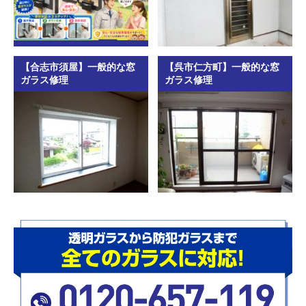
【合志市須屋】一般的な窓
【呉市仁方町】一般的な窓
ガラス修理
ガラス修理