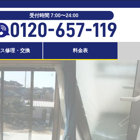
受付時間 7:00〜24:00
0120-657-119
ラス修理・交換
料金表