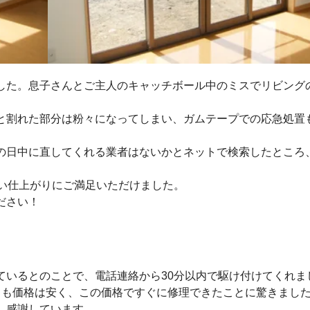
した。息子さんとご主人のキャッチボール中のミスでリビング
と割れた部分は粉々になってしまい、ガムテープでの応急処置
の日中に直してくれる業者はないかとネットで検索したところ
早い仕上がりにご満足いただけました。
ださい！
ているとのことで、電話連絡から30分以内で駆け付けてくれま
りも価格は安く、この価格ですぐに修理できたことに驚きまし
、感謝しています。