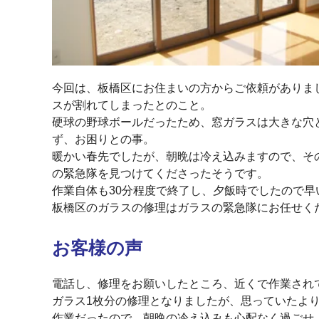
今回は、板橋区にお住まいの方からご依頼がありま
スが割れてしまったとのこと。
硬球の野球ボールだったため、窓ガラスは大きな穴
ず、お困りとの事。
暖かい春先でしたが、朝晩は冷え込みますので、そ
の緊急隊を見つけてくださったそうです。
作業自体も30分程度で終了し、夕飯時でしたので
板橋区のガラスの修理はガラスの緊急隊にお任せく
お客様の声
電話し、修理をお願いしたところ、近くで作業され
ガラス1枚分の修理となりましたが、思っていたよ
作業だったので、朝晩の冷え込みも心配なく過ごせ