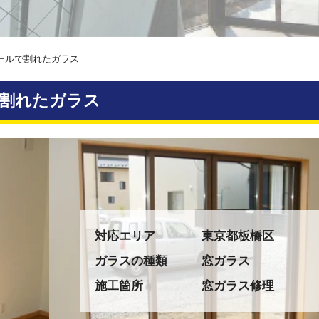
ールで割れたガラス
割れたガラス
対応エリア
東京都
板橋区
ガラスの種類
窓ガラス
施工箇所
窓ガラス修理