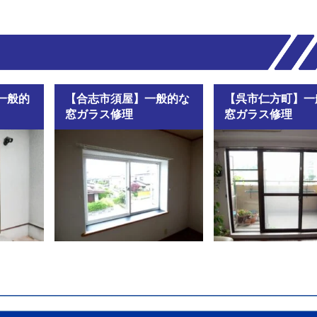
一般的
【合志市須屋】一般的な
【呉市仁方町】一
窓ガラス修理
窓ガラス修理