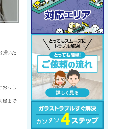
出張いた
とおっし
ス屋まで