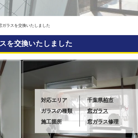
窓ガラスを交換いたしました
スを交換いたしました
対応エリア
千葉県
柏市
ガラスの種類
窓ガラス
施工箇所
窓ガラス修理