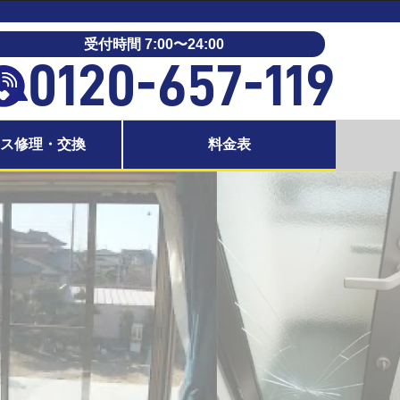
受付時間 7:00〜24:00
0120-657-119
ラス修理・交換
料金表