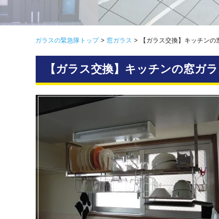
ガラスの緊急隊トップ
>
窓ガラス
>
【ガラス交換】キッチンの
【ガラス交換】キッチンの窓ガラ