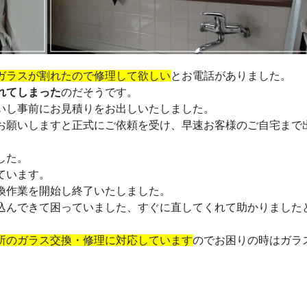
ガラスが割れたので修理して欲しい
とお電話がありました。
れてしまった
のだそうです。
いし事前にお見積りをお出しいたしました。
お願いしますと正式にご依頼を受け、早速お客様のご自宅まで
した。
ています。
換作業を開始し終了いたしました。
込んできて困っていました、すぐに直してくれて助かりました
所のガラス交換・修理に対応しています
のでお困りの時はガラ