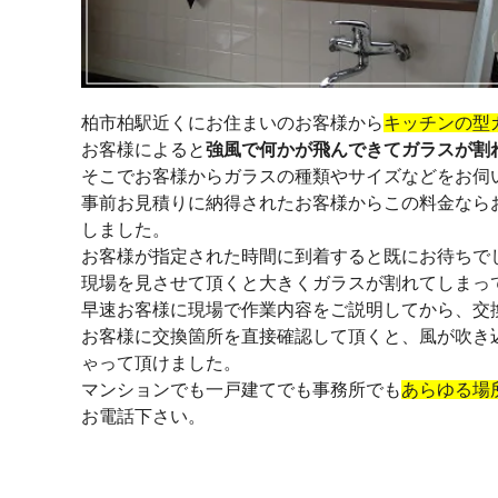
柏市柏駅近くにお住まいのお客様から
キッチンの型
お客様によると
強風で何かが飛んできてガラスが割
そこでお客様からガラスの種類やサイズなどをお伺
事前お見積りに納得されたお客様からこの料金なら
しました。
お客様が指定された時間に到着すると既にお待ちで
現場を見させて頂くと大きくガラスが割れてしまっ
早速お客様に現場で作業内容をご説明してから、交
お客様に交換箇所を直接確認して頂くと、風が吹き
ゃって頂けました。
マンションでも一戸建てでも事務所でも
あらゆる場
お電話下さい。