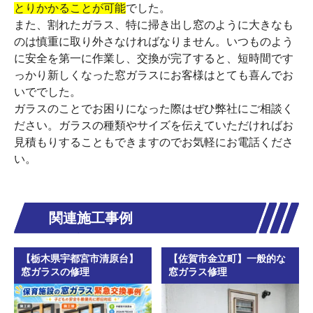
とりかかることが可能
でした。
また、割れたガラス、特に掃き出し窓のように大きなも
のは慎重に取り外さなければなりません。いつものよう
に安全を第一に作業し、交換が完了すると、短時間です
っかり新しくなった窓ガラスにお客様はとても喜んでお
いででした。
ガラスのことでお困りになった際はぜひ弊社にご相談く
ださい。ガラスの種類やサイズを伝えていただければお
見積もりすることもできますのでお気軽にお電話くださ
い。
関連施工事例
【栃木県宇都宮市清原台】
【佐賀市金立町】一般的な
窓ガラスの修理
窓ガラス修理