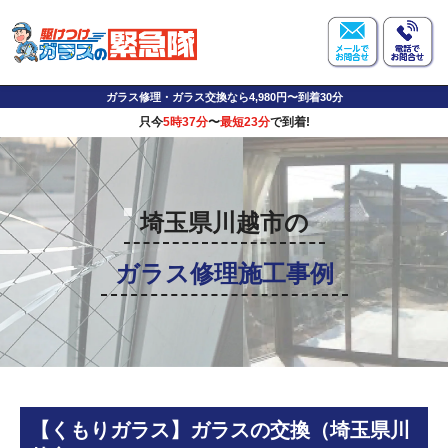
ガラス修理・ガラス交換なら4,980円〜到着30分
只今
5時37分
〜
最短23分
で到着!
埼玉県川越市の
ガラス修理施工事例
【くもりガラス】ガラスの交換（埼玉県川