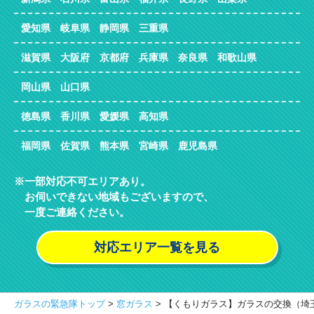
愛知県 岐阜県 静岡県 三重県
滋賀県 大阪府 京都府 兵庫県 奈良県 和歌山県
岡山県 山口県
徳島県 香川県 愛媛県 高知県
福岡県 佐賀県 熊本県 宮崎県 鹿児島県
一部対応不可エリアあり。
お伺いできない地域もございますので、
一度ご連絡ください。
対応エリア一覧を見る
ガラスの緊急隊トップ
>
窓ガラス
>
【くもりガラス】ガラスの交換（埼