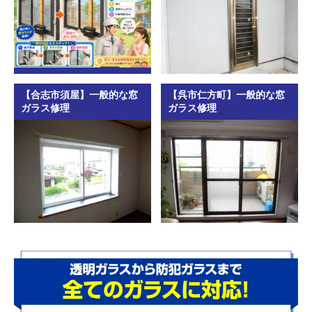
【合志市須屋】一般的な窓
【呉市仁方町】一般的な窓
ガラス修理
ガラス修理