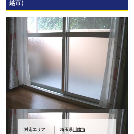
越市）
対応エリア
埼玉県
川越市