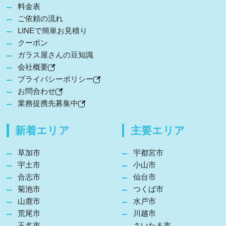
料金表
ご依頼の流れ
LINEで簡単お見積り
クーポン
ガラス屋さんの豆知識
会社概要
プライバシーポリシー
お問合わせ
業務提携先募集中
新着エリア
主要エリア
草加市
宇都宮市
宇土市
小山市
合志市
仙台市
菊池市
つくば市
山鹿市
水戸市
荒尾市
川越市
玉名市
さいたま市