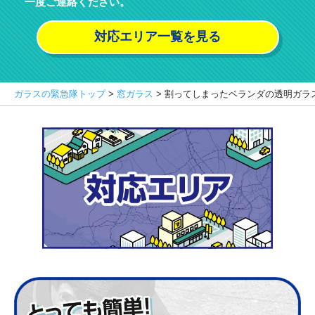
一度ご連絡ください。
対応エリア一覧を見る
ガラスの緊急隊トップ
>
窓ガラス
>
割ってしまったベランダの透明ガラ