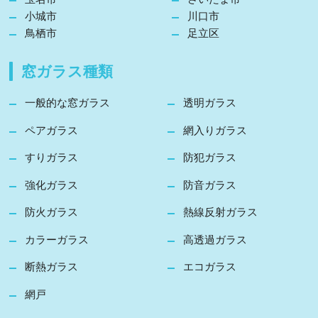
小城市
川口市
鳥栖市
足立区
窓ガラス種類
一般的な窓ガラス
透明ガラス
ペアガラス
網入りガラス
すりガラス
防犯ガラス
強化ガラス
防音ガラス
防火ガラス
熱線反射ガラス
カラーガラス
高透過ガラス
断熱ガラス
エコガラス
網戸