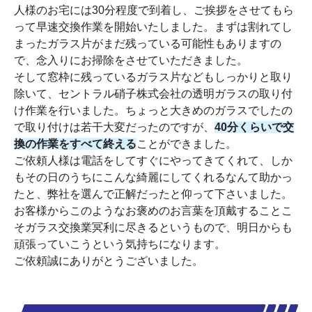
人様のお宅には30分程度で到着し、ご挨拶をさせてもら
って早速交換作業を開始いたしました。まずは割れてし
まったガラス片がまだ残っている可能性もありますの
で、念入りにお掃除をさせていただきました。
そして窓枠に残っているガラス片などもしっかりと取り
除いて、セントラル硝子株式会社の透明ガラスの取り付
け作業を行いました。ちょっと大きめのガラスでしたの
で取り付けは若干大変だったのですが、
40分くらいで交
換の作業をすべて終える
ことができました。
ご依頼人様は電話をしてすぐにやってきてくれて、しか
もその日のうちにこんな綺麗にしてくれるなんて助かっ
たと、弊社を選んで正解だったと仰って下さいました。
お客様からこのようなお褒めのお言葉を頂戴することこ
そガラス交換業冥利に尽きるというもので、明日からも
頑張っていこうという気持ちになります。
ご依頼誠にありがとうございました。