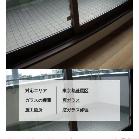
対応エリア
東京都
練馬区
ガラスの種類
窓ガラス
施工箇所
窓ガラス修理