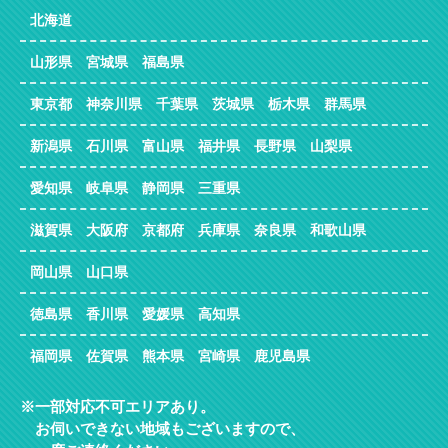
北海道
山形県 宮城県 福島県
東京都 神奈川県 千葉県 茨城県 栃木県 群馬県
新潟県 石川県 富山県 福井県 長野県 山梨県
愛知県 岐阜県 静岡県 三重県
滋賀県 大阪府 京都府 兵庫県 奈良県 和歌山県
岡山県 山口県
徳島県 香川県 愛媛県 高知県
福岡県 佐賀県 熊本県 宮崎県 鹿児島県
一部対応不可エリアあり。
お伺いできない地域もございますので、