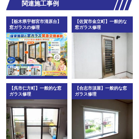
関連施工事例
【栃木県宇都宮市清原台】
【佐賀市金立町】一般的な
窓ガラスの修理
窓ガラス修理
【呉市仁方町】一般的な窓
【合志市須屋】一般的な窓
ガラス修理
ガラス修理