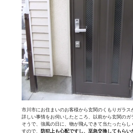
市川市にお住まいのお客様から玄関のくもりガラス
詳しい事情をお伺いしたところ、以前から玄関のガ
そうで、強風の日に、物が飛んできて当たったらし
すので、
防犯上も心配ですし、至急交換してもらい