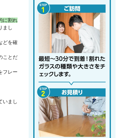
的に割れ
りまし
などを確
のことだ
をフレー
ていまし