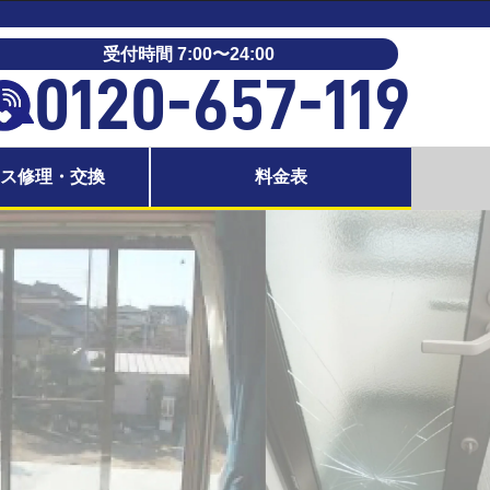
受付時間 7:00〜24:00
0120-657-119
ラス修理・交換
料金表