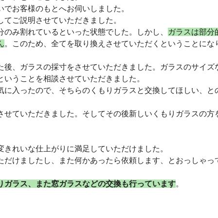
いでお客様のもとへお伺いしました。
してご説明させていただきました。
分のみ割れているといった状態でした。しかし、
ガラスは部分
ん
。このため、全てを取り換えさせていただくということにな
た後、ガラスの採寸をさせていただきました。ガラスのサイズ
ということを相談させていただきました。
気に入ったので、そちらのくもりガラスと交換してほしい、と
させていただきました。そしてその後新しいくもりガラスの方
変きれいな仕上がりに満足していただけました。
ただけましたし、また何かあったら依頼します、とおっしゃっ
りガラス、また窓ガラスなどの交換も行っています
。