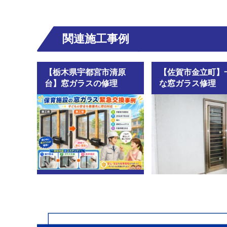
関連施工事例
【栃木県宇都宮市清原
【佐賀市金立町】
台】窓ガラスの修理
な窓ガラス修理