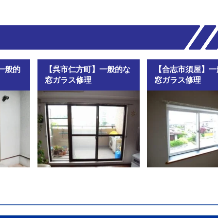
一般的
【呉市仁方町】一般的な
【合志市須屋】一
窓ガラス修理
窓ガラス修理