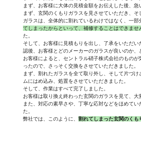
まず、お客様に大体の見積金額をお伝えした後、急
まず、玄関のくもりガラスを見させていただき、そ
ガラスは、全体的に割れているわけではなく、一部
てしまったからといって、補修することはできませ
た。
そして、お客様に見積もりを出し、了承をいただい
認後、お客様とどのメーカーのガラスが良いのか、
お客様によると、セントラル硝子株式会社のものが
ったので、さっそく交換をさせていただきました。
まず、割れたガラスを全て取り外し、そして片づけ
ムにはめ込み、処置をさせていただきました。
そして、作業はすべて完了しました。
お客様は取り換え終わった玄関のガラスを見て、大
また、対応の素早さや、丁寧な応対などをほめてい
た。
弊社では、このように、
割れてしまった玄関のくも