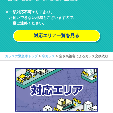
一部対応不可エリアあり。
お伺いできない地域もございますので、
一度ご連絡ください。
対応エリア一覧を見る
ガラスの緊急隊トップ
>
窓ガラス
>
空き巣被害によるガラス交換依頼