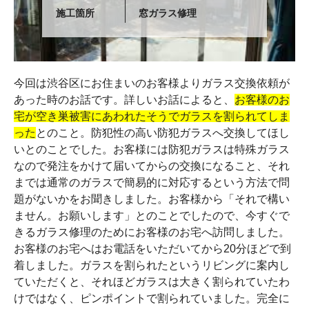
施工箇所
窓ガラス修理
今回は渋谷区にお住まいのお客様よりガラス交換依頼が
あった時のお話です。詳しいお話によると、
お客様のお
宅が空き巣被害にあわれたそうでガラスを割られてしま
った
とのこと。防犯性の高い防犯ガラスへ交換してほし
いとのことでした。お客様には防犯ガラスは特殊ガラス
なので発注をかけて届いてからの交換になること、それ
までは通常のガラスで簡易的に対応するという方法で問
題がないかをお聞きしました。お客様から「それで構い
ません。お願いします」とのことでしたので、今すぐで
きるガラス修理のためにお客様のお宅へ訪問しました。
お客様のお宅へはお電話をいただいてから20分ほどで到
着しました。ガラスを割られたというリビングに案内し
ていただくと、それほどガラスは大きく割られていたわ
けではなく、ピンポイントで割られていました。完全に