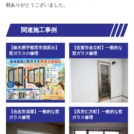
頼ありがとうございました。
関連施工事例
【栃木県宇都宮市清原台】
【佐賀市金立町】一般的な
窓ガラスの修理
窓ガラス修理
【合志市須屋】一般的な窓
【呉市仁方町】一般的な窓
ガラス修理
ガラス修理