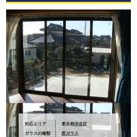
対応エリア
東京都
渋谷区
ガラスの種類
窓ガラス