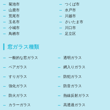
菊池市
つくば市
山鹿市
水戸市
荒尾市
川越市
玉名市
さいたま市
小城市
川口市
鳥栖市
足立区
窓ガラス種類
一般的な窓ガラス
透明ガラス
ペアガラス
網入りガラス
すりガラス
防犯ガラス
強化ガラス
防音ガラス
防火ガラス
熱線反射ガラス
カラーガラス
高透過ガラス