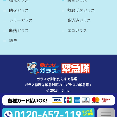
強化ガラス
防音ガラス
防火ガラス
熱線反射ガラス
カラーガラス
高透過ガラス
断熱ガラス
エコガラス
網戸
ガラスが割れたらすぐ修理！
ガラス修理は緊急対応の「ガラスの緊急隊」
© 2018 m3 inc.