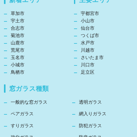
草加市
宇都宮市
宇土市
小山市
合志市
仙台市
菊池市
つくば市
山鹿市
水戸市
荒尾市
川越市
玉名市
さいたま市
小城市
川口市
鳥栖市
足立区
窓ガラス種類
一般的な窓ガラス
透明ガラス
ペアガラス
網入りガラス
すりガラス
防犯ガラス