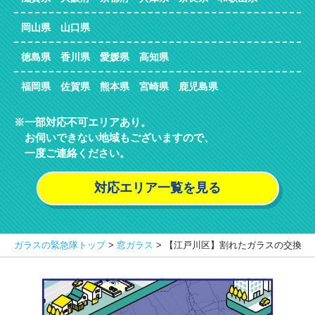
岡山県 山口県
徳島県 香川県 愛媛県 高知県
福岡県 佐賀県 熊本県 宮崎県 鹿児島県
一部対応不可エリアあり。
お伺いできない地域もございますので、
一度ご連絡ください。
対応エリア一覧を見る
ガラスの緊急隊トップ
>
窓ガラス
>
【江戸川区】割れたガラスの交換