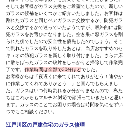
そしてお客様がガラス交換をご希望でしたので、新しい
ガラスの候補をいくつかご紹介いたしました。お客様は
割れたガラスと同じペアガラスに交換するか、防犯ガラ
スと交換するかで迷っていたようですが、最終的には防
犯ガラスをお選びになりました。空き巣に窓ガラスを割
られた後でしたので安全性を優先したのでしょう。そこ
で割れたガラスを取り外したあとは、当店おすすめのセ
キュオの防犯ガラスを新しく取り付けました。さらに床
に散らばったガラスの破片をしっかりと掃除して作業完
了です。
作業時間は全部で30分ほど
でした。
お客様からは「夜遅くに来てくれてありがとう！速やか
に作業してくれてありがとう！」と喜んでもらえまし
た。ガラスはいつ何時割れるか分かりませんので、私た
ちはこれからもマルチ24対応で頑張っていきたいと思い
ます。ガラスのことでお困りの場合は時間を気にせずい
つでもご相談ください。
江戸川区の戸建住宅のガラス修理