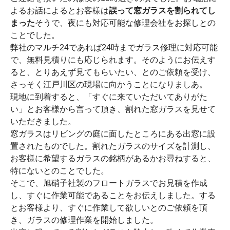
よるお話によるとお客様は
誤って窓ガラスを割られてし
まった
そうで、夜にも対応可能な修理会社をお探しとの
ことでした。
弊社のマルチ24であれば24時までガラス修理に対応可能
で、無料見積りにも応じられます。そのようにお伝えす
ると、とりあえず見てもらいたい、とのご依頼を受け、
さっそく江戸川区の現場に向かうことになりましあ。
現地に到着すると、「すぐに来ていただいてありがた
い」とお客様から言って頂き、割れた窓ガラスを見せて
いただきました。
窓ガラスはリビングの庭に面したところにある出窓に設
置されたものでした。割れたガラスのサイズを計測し、
お客様に希望するガラスの銘柄があるかお尋ねすると、
特にないとのことでした。
そこで、旭硝子社製のフロートガラスでお見積を作成
し、すぐに作業可能であることをお伝えしました。する
とお客様より、すぐに作業して欲しいとのご依頼を頂
き、ガラスの修理作業を開始しました。