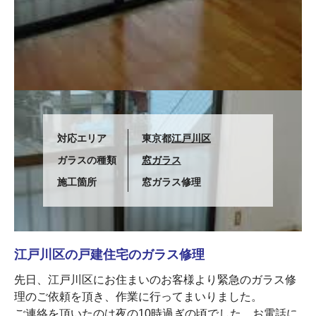
対応エリア
東京都
江戸川区
ガラスの種類
窓ガラス
施工箇所
窓ガラス修理
江戸川区の戸建住宅のガラス修理
先日、江戸川区にお住まいのお客様より緊急のガラス修
理のご依頼を頂き、作業に行ってまいりました。
ご連絡を頂いたのは夜の10時過ぎの頃でした。お電話に