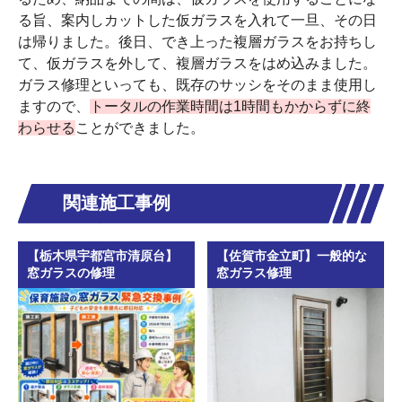
る旨、案内しカットした仮ガラスを入れて一旦、その日
は帰りました。後日、でき上った複層ガラスをお持ちし
て、仮ガラスを外して、複層ガラスをはめ込みました。
ガラス修理といっても、既存のサッシをそのまま使用し
ますので、
トータルの作業時間は1時間もかからずに終
わらせる
ことができました。
関連施工事例
【栃木県宇都宮市清原台】
【佐賀市金立町】一般的な
窓ガラスの修理
窓ガラス修理