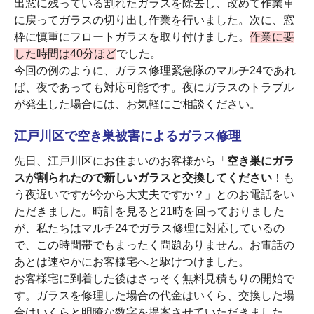
出窓に残っている割れたガラスを除去し、改めて作業車
に戻ってガラスの切り出し作業を行いました。次に、窓
枠に慎重にフロートガラスを取り付けました。
作業に要
した時間は40分ほど
でした。
今回の例のように、ガラス修理緊急隊のマルチ24であれ
ば、夜であっても対応可能です。夜にガラスのトラブル
が発生した場合には、お気軽にご相談ください。
江戸川区で空き巣被害によるガラス修理
先日、江戸川区にお住まいのお客様から「
空き巣にガラ
スが割られたので新しいガラスと交換してください
！も
う夜遅いですが今から大丈夫ですか？」とのお電話をい
ただきました。時計を見ると21時を回っておりました
が、私たちはマルチ24でガラス修理に対応しているの
で、この時間帯でもまったく問題ありません。お電話の
あとは速やかにお客様宅へと駆けつけました。
お客様宅に到着した後はさっそく無料見積もりの開始で
す。ガラスを修理した場合の代金はいくら、交換した場
合はいくらと明瞭な数字を提案させていただきました。