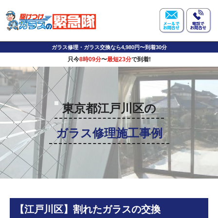
ガラス修理・ガラス交換なら4,980円〜到着30分
只今
8時09分
〜
最短23分
で到着!
東京都江戸川区の
ガラス修理施工事例
【江戸川区】割れたガラスの交換