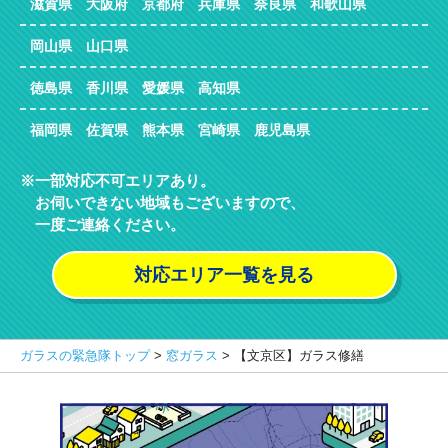
滋賀県 大阪府 京都府 兵庫県 奈良県 和歌山県
岡山県 山口県
徳島県 香川県 愛媛県 高知県
福岡県 佐賀県 熊本県 宮崎県 鹿児島県
一部対応不可エリアあり。
お伺いできない地域もございますので、
一度ご連絡ください。
対応エリア一覧を見る
ガラスの緊急隊トップ
>
窓ガラス
>
【文京区】ガラス修繕