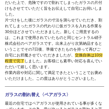
だいた上で、危険ですので割れてしまったガラスの片付
けもさせてていただく旨をお伝えして自宅にお伺いしま
した。
片づけをした後にガラスの寸法を測らせていただき、割
れてしまったガラスの代わりに仮ガラスを入れる作業を
30分ほどさせていただきました。新しくご用意するの
は、これまで使用されていたものと同じセントラル硝子
株式会社のペアガラスです。出来上がり次第納品すると
いうことでその7日後、準備できたものを持って再びご
自宅にお邪魔させていただきましたが、
交換自体は10分
程度で完了
しました。お客様にも素早い対応を喜んでい
ただいて嬉しく思います。
作業内容や対応に関して満足できたということでお褒め
いただけました。この度はありがとうございました。
ガラスの割れ替え〈ペアガラス〉
最近の住宅ではペアガラスが使用されている事が多くな