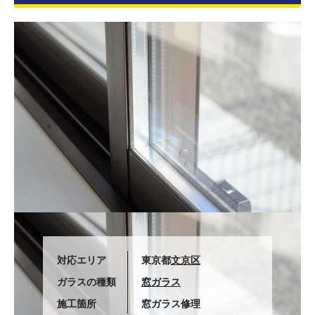
対応エリア
東京都
文京区
ガラスの種類
窓ガラス
施工箇所
窓ガラス修理