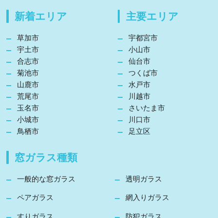
新着エリア
主要エリア
草加市
宇都宮市
宇土市
小山市
合志市
仙台市
菊池市
つくば市
山鹿市
水戸市
荒尾市
川越市
玉名市
さいたま市
小城市
川口市
鳥栖市
足立区
窓ガラス種類
一般的な窓ガラス
透明ガラス
ペアガラス
網入りガラス
すりガラス
防犯ガラス