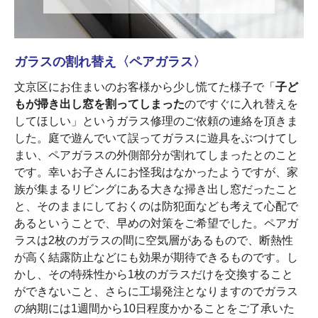
ガラスの割れ替え〈ペアガラス〉
文京区にお住まいのお客様から少し慌てた様子で「
子ど
もが掃き出し窓を割ってしまった
のですぐに入れ替えを
してほしい」というガラス修理のご依頼の連絡を頂きま
した。庭で遊んでいて誤ってガラスに遊具をぶつけてし
まい、ペアガラスの外側部分が割れてしまったとのこと
です。幸いお子さんにお怪我はなかったようですが、家
族が集まるリビングにある大きな掃き出し窓だったこと
と、そのままにしておくのは防犯面なども考えて心配で
あるということで、早めの対策をご希望でした。ペアガ
ラスは2枚のガラスの間に空気層があるもので、断熱性
が高く結露防止などにも効果が期待できるものです。し
かし、その特殊性から1枚のガラスだけを交換すること
ができないこと、さらに工場発注となりますのでガラス
の納期には1週間から10日程度かかることをご了承いた