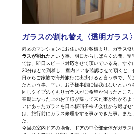
ガラスの割れ替え〈透明ガラス
港区のマンションにお住いのお客様より、ガラス修
ラスが割れた
という事。明日からしばらくの間、留
では、即日スピード対応させて頂いている為、すぐ
20分ほどで到着し、室内ドアを確認させて頂くと
日からご家族で海外旅行に出掛けると言う事で、荷
たという事。幸い、お子様事態に怪我はないという
同じタイプのくもりガラスがご希望か伺ったところ
春期になった上のお子様が帰って来た事がわかるよ
アにあったガラスを日本板硝子株式会社から選ばせ
は、旅行前にガラス修理をする事ができた事。また
た。
今回の室内ドアの場合、ドアの中心部全体がガラス