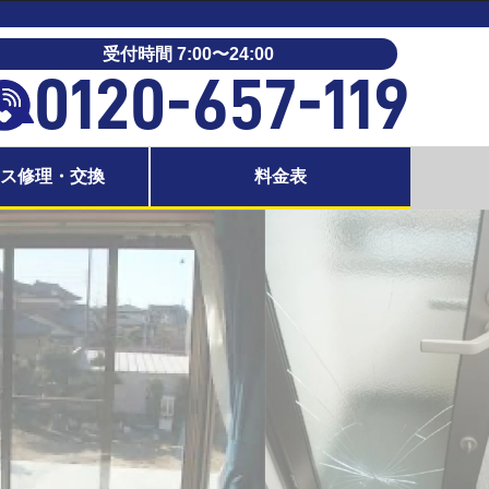
受付時間 7:00〜24:00
0120-657-119
ラス修理・交換
料金表