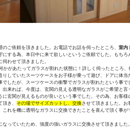
〉
理のご依頼を頂きました。お電話でお話を伺ったところ、
室内
守にする為、本日中に来て欲しいというご依頼でした。もちろ
に伺わせて頂きました。
、何かがあたってガラスが割れた状態に！詳しく伺ったところ、
造りしていたスーツケースをお子様が乗って遊び、ドアに体当
事でしたが、スーツケースの衝撃でガラスが割れたという事で
、出来れば、今度は、玄関の見える透明なガラスがご希望と言
うに玄関が見えるものが良いという事でした。その為、お客様
て頂き、
その場でサイズカットし、交換
させて頂きました。お
、これを機に透明なガラスに交換できたことを喜んで頂く事が
になっていたため、強度の強いガラスに交換させて頂きました