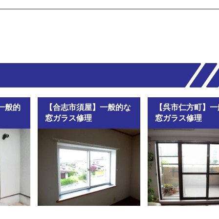
一般的
【合志市須屋】一般的な
【呉市仁方町】一
窓ガラス修理
窓ガラス修理