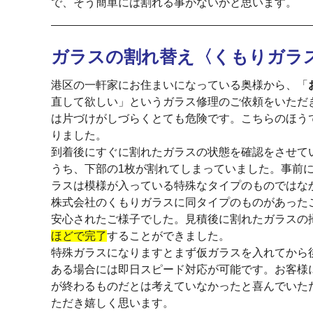
で、そう簡単には割れる事がないかと思います。
ガラスの割れ替え〈くもりガラ
港区の一軒家にお住まいになっている奥様から、「
直して欲しい」というガラス修理のご依頼をいただ
は片づけがしづらくとても危険です。こちらのほう
りました。
到着後にすぐに割れたガラスの状態を確認をさせて
うち、下部の1枚が割れてしまっていました。事前
ラスは模様が入っている特殊なタイプのものではな
株式会社のくもりガラスに同タイプのものがあった
安心されたご様子でした。見積後に割れたガラスの
ほどで完了
することができました。
特殊ガラスになりますとまず仮ガラスを入れてから
ある場合には即日スピード対応が可能です。お客様
が終わるものだとは考えていなかったと喜んでいた
ただき嬉しく思います。