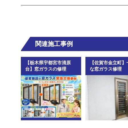
関連施工事例
【栃木県宇都宮市清原
【佐賀市金立町】
台】窓ガラスの修理
な窓ガラス修理