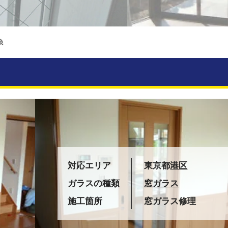
換
対応エリア
東京都
港区
ガラスの種類
窓ガラス
施工箇所
窓ガラス修理