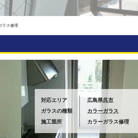
ガラス修理
対応エリア
広島県
呉市
ガラスの種類
カラーガラス
施工箇所
カラーガラス修理