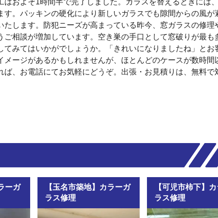
工はおよそ1時間半で完了しました。ガラスを替えるときには
ます。パッキンの硬化により新しいガラスでも隙間からの風が
いたします。防犯ニーズが高まっている昨今、窓ガラスの修理
うご相談が増加しています。空き巣の手口として窓破りが最も
してみてはいかがでしょうか。「きれいになりましたね」とお
イメージがあるかもしれませんが、ほとんどのケースが数時間
れば、お電話にてお気軽にどうぞ。出張・お見積りは、無料で
ラーガ
【玉名市築地】カラーガ
【可児市柿下】カ
ラス修理
ラス修理