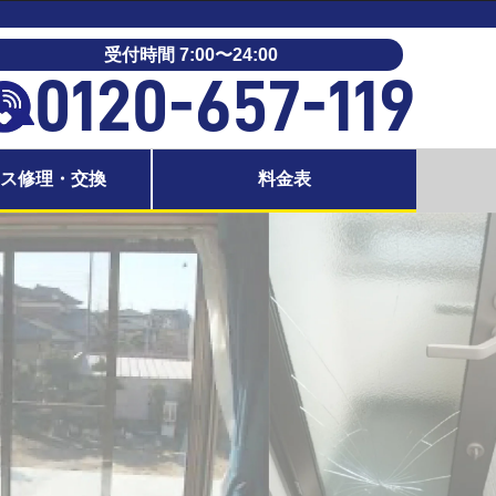
受付時間 7:00〜24:00
0120-657-119
ラス修理・交換
料金表