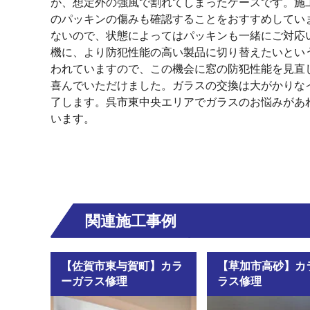
が、想定外の強風で割れてしまったケースです。施
のパッキンの傷みも確認することをおすすめしてい
ないので、状態によってはパッキンも一緒にご対応
機に、より防犯性能の高い製品に切り替えたいとい
われていますので、この機会に窓の防犯性能を見直
喜んでいただけました。ガラスの交換は大がかりな
了します。呉市東中央エリアでガラスのお悩みがあ
います。
関連施工事例
【佐賀市東与賀町】カラ
【草加市高砂】カ
ーガラス修理
ラス修理