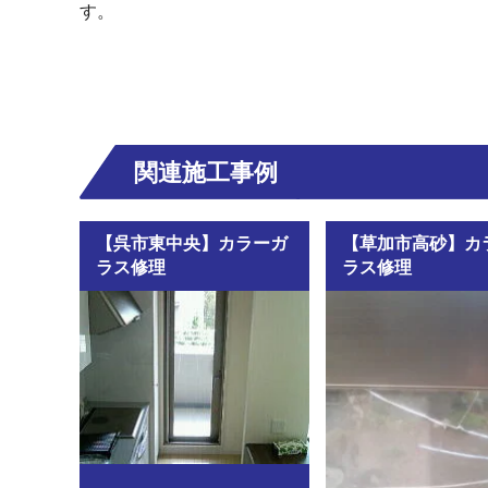
す。
関連施工事例
【呉市東中央】カラーガ
【草加市高砂】カ
ラス修理
ラス修理