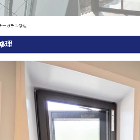
ラーガラス修理
修理