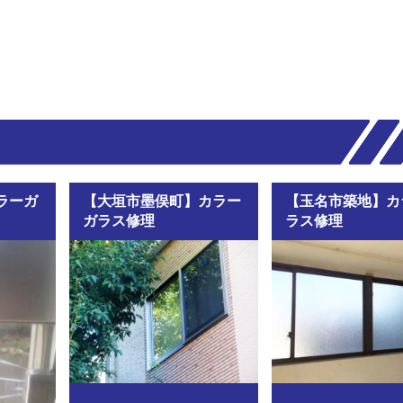
ラーガ
【大垣市墨俣町】カラー
【玉名市築地】カ
ガラス修理
ラス修理