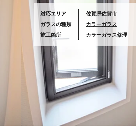
対応エリア
佐賀県
佐賀市
ガラスの種類
カラーガラス
施工箇所
カラーガラス修理