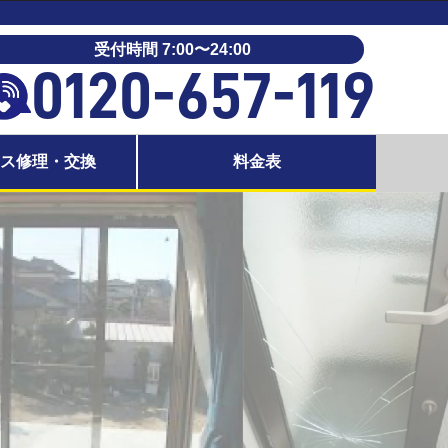
受付時間 7:00〜24:00
0120-657-119
ラス修理・交換
料金表