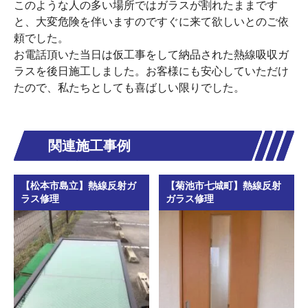
このような人の多い場所ではガラスが割れたままです
と、大変危険を伴いますのですぐに来て欲しいとのご依
頼でした。
お電話頂いた当日は仮工事をして納品された熱線吸収ガ
ラスを後日施工しました。お客様にも安心していただけ
たので、私たちとしても喜ばしい限りでした。
関連施工事例
【松本市島立】熱線反射ガ
【菊池市七城町】熱線反射
ラス修理
ガラス修理