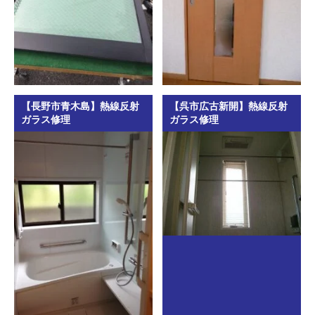
【長野市青木島】熱線反射
【呉市広古新開】熱線反射
ガラス修理
ガラス修理