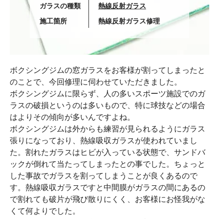
ガラスの種類
熱線反射ガラス
施工箇所
熱線反射ガラス修理
ボクシングジムの窓ガラスをお客様が割ってしまったと
のことで、今回修理に伺わせていただきました。
ボクシングジムに限らず、人の多いスポーツ施設でのガ
ラスの破損というのは多いもので、特に球技などの場合
はよりその傾向が多いんですよね。
ボクシングジムは外からも練習が見られるようにガラス
張りになっており、熱線吸収ガラスが使われていまし
た。割れたガラスはヒビが入っている状態で、サンドバ
ックが倒れて当たってしまったとの事でした。ちょっと
した事故でガラスを割ってしまうことが良くあるので
す。熱線吸収ガラスですと中間膜がガラスの間にあるの
で割れても破片が飛び散りにくく、お客様にお怪我がな
くて何よりでした。