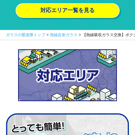
対応エリア一覧を見る
ガラスの緊急隊トップ
>
熱線反射ガラス
>
【熱線吸収ガラス交換】ボク