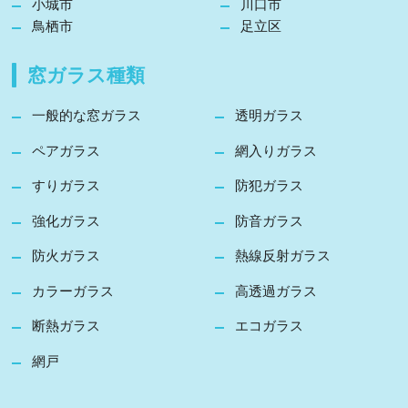
小城市
川口市
鳥栖市
足立区
窓ガラス種類
一般的な窓ガラス
透明ガラス
ペアガラス
網入りガラス
すりガラス
防犯ガラス
強化ガラス
防音ガラス
防火ガラス
熱線反射ガラス
カラーガラス
高透過ガラス
断熱ガラス
エコガラス
網戸