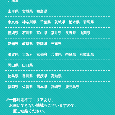
北海道
山形県 宮城県 福島県
東京都 神奈川県 千葉県 茨城県 栃木県 群馬県
新潟県 石川県 富山県 福井県 長野県 山梨県
愛知県 岐阜県 静岡県 三重県
滋賀県 大阪府 京都府 兵庫県 奈良県 和歌山県
岡山県 山口県
徳島県 香川県 愛媛県 高知県
福岡県 佐賀県 熊本県 宮崎県 鹿児島県
一部対応不可エリアあり。
お伺いできない地域もございますので、
一度ご連絡ください。