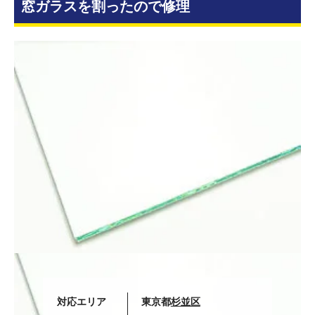
窓ガラスを割ったので修理
対応エリア
東京都
杉並区