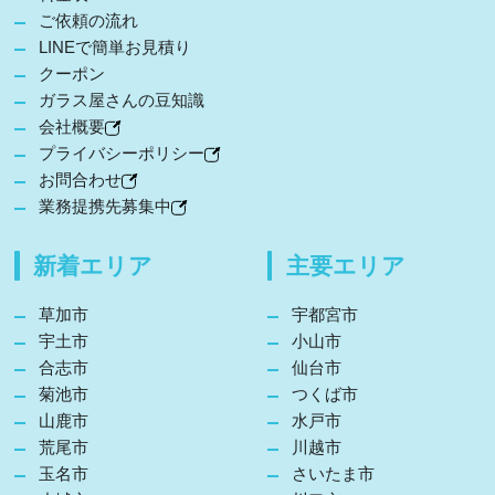
ご依頼の流れ
LINEで簡単お見積り
クーポン
ガラス屋さんの豆知識
会社概要
プライバシーポリシー
お問合わせ
業務提携先募集中
新着エリア
主要エリア
草加市
宇都宮市
宇土市
小山市
合志市
仙台市
菊池市
つくば市
山鹿市
水戸市
荒尾市
川越市
玉名市
さいたま市